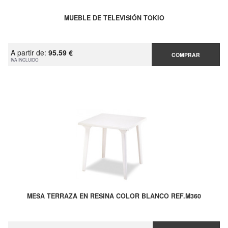
MUEBLE DE TELEVISIÓN TOKIO
A partir de:
95.59 €
COMPRAR
IVA INCLUIDO
MESA TERRAZA EN RESINA COLOR BLANCO REF.M360