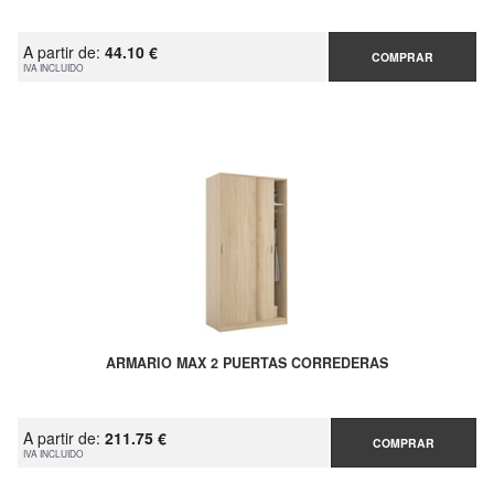
A partir de:
44.10 €
COMPRAR
IVA INCLUIDO
ARMARIO MAX 2 PUERTAS CORREDERAS
A partir de:
211.75 €
COMPRAR
IVA INCLUIDO