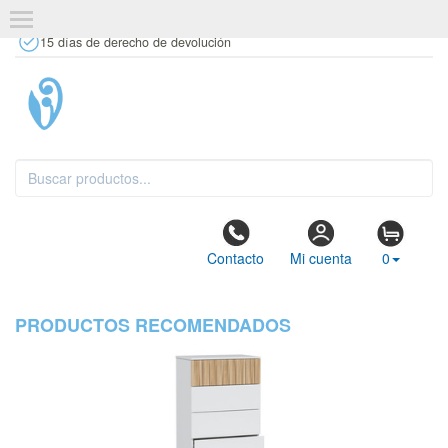
+34 637 67 63 77
info@tiendasdecor.com
Tienda física
15 días de derecho de devolución
Contacto
Mi cuenta
0
PRODUCTOS RECOMENDADOS