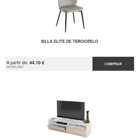
SILLA ELITE DE TERCIOPELO
A partir de:
44.10 €
COMPRAR
IVA INCLUIDO