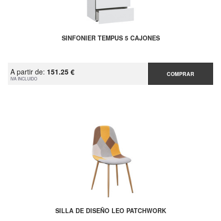
SINFONIER TEMPUS 5 CAJONES
A partir de:
151.25 €
COMPRAR
IVA INCLUIDO
SILLA DE DISEÑO LEO PATCHWORK