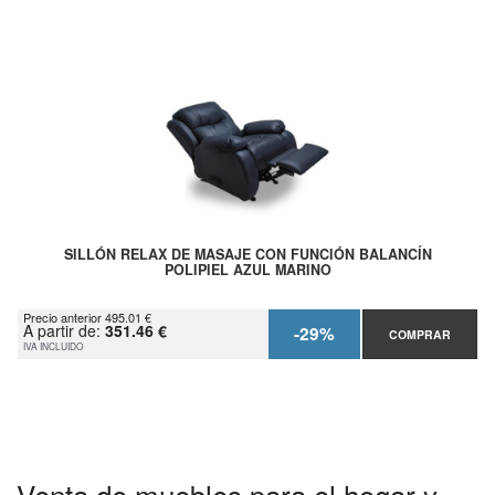
SILLÓN RELAX DE MASAJE CON FUNCIÓN BALANCÍN
POLIPIEL AZUL MARINO
Precio anterior 495.01 €
A partir de:
351.46 €
-29%
COMPRAR
IVA INCLUIDO
Venta de muebles para el hogar y