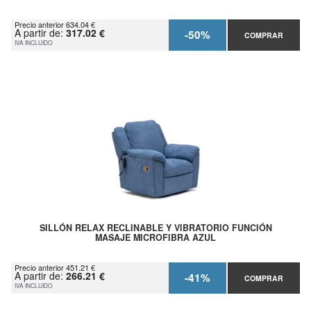
Precio anterior 634.04 €
A partir de:
317.02 €
-50%
COMPRAR
IVA INCLUIDO
SILLÓN RELAX RECLINABLE Y VIBRATORIO FUNCIÓN
MASAJE MICROFIBRA AZUL
Precio anterior 451.21 €
A partir de:
266.21 €
-41%
COMPRAR
IVA INCLUIDO