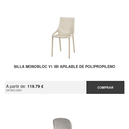
SILLA MONOBLOC V1 IBI APILABLE DE POLIPROPILENO
A partir de:
119.79 €
COMPRAR
IVA INCLUIDO