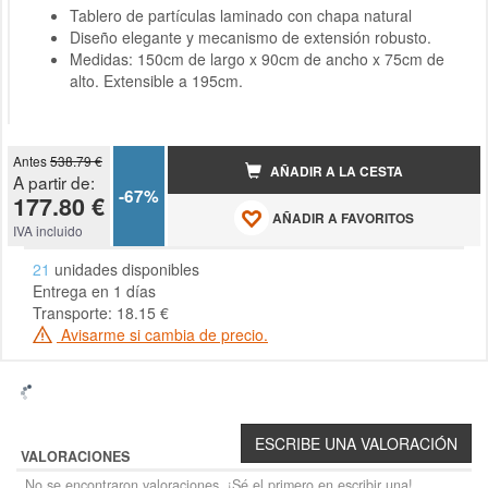
Tablero de partículas laminado con chapa natural
Diseño elegante y mecanismo de extensión robusto.
Medidas: 150cm de largo x 90cm de ancho x 75cm de
alto. Extensible a 195cm.
Antes
538.79 €
AÑADIR A LA CESTA
A partir de:
-67%
177.80 €
AÑADIR A FAVORITOS
IVA incluido
21
unidades disponibles
Entrega en 1 días
Transporte: 18.15 €
Avisarme si cambia de precio.
VALORACIONES
No se encontraron valoraciones. ¡Sé el primero en escribir una!