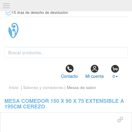
+34 637 67 63 77
info@tiendasdecor.com
Tienda física
15 días de derecho de devolución
Contacto
Mi cuenta
0
Inicio
|
Salones y comedores
| Mesas de salon
MESA COMEDOR 150 X 90 X 75 EXTENSIBLE A
195CM CEREZO