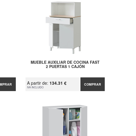
MUEBLE AUXILIAR DE COCINA FAST
2 PUERTAS 1 CAJÓN
A partir de:
134.31 €
MPRAR
COMPRAR
IVA INCLUIDO