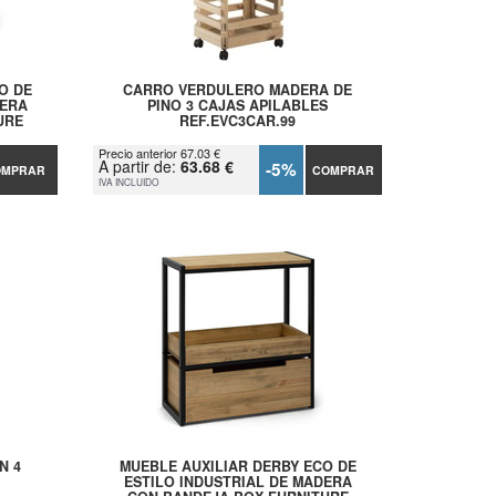
O DE
CARRO VERDULERO MADERA DE
DERA
PINO 3 CAJAS APILABLES
URE
REF.EVC3CAR.99
Precio anterior 67.03 €
A partir de:
63.68 €
-5%
OMPRAR
COMPRAR
IVA INCLUIDO
N 4
MUEBLE AUXILIAR DERBY ECO DE
ESTILO INDUSTRIAL DE MADERA