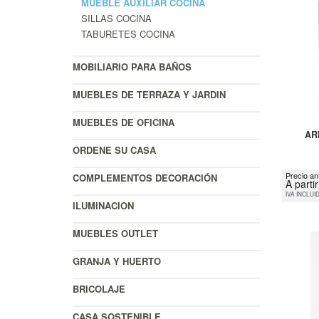
MUEBLE AUXILIAR COCINA
SILLAS COCINA
TABURETES COCINA
MOBILIARIO PARA BAÑOS
MUEBLES DE TERRAZA Y JARDIN
MUEBLES DE OFICINA
AR
ORDENE SU CASA
Precio an
COMPLEMENTOS DECORACIÓN
A parti
IVA INCLUI
ILUMINACION
MUEBLES OUTLET
GRANJA Y HUERTO
BRICOLAJE
CASA SOSTENIBLE