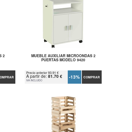
S 2
MUEBLE AUXILIAR MICROONDAS 2
PUERTAS MODELO 9420
Precio anterior 93.91 €
A partir de:
81.70 €
-13%
OMPRAR
COMPRAR
IVA INCLUIDO