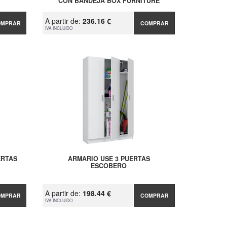
CON BANDEJA BOX FURNITURE
A partir de:
236.16 €
OMPRAR
COMPRAR
IVA INCLUIDO
ERTAS
ARMARIO USE 3 PUERTAS
ESCOBERO
A partir de:
198.44 €
OMPRAR
COMPRAR
IVA INCLUIDO