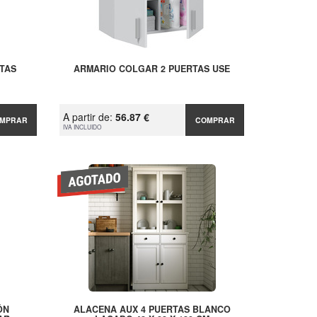
TAS
ARMARIO COLGAR 2 PUERTAS USE
A partir de:
56.87 €
MPRAR
COMPRAR
IVA INCLUIDO
ÓN
ALACENA AUX 4 PUERTAS BLANCO