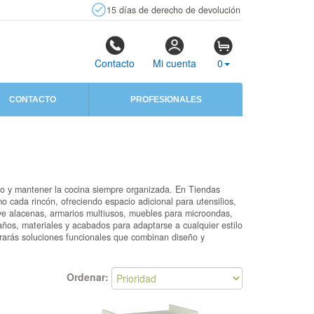
15 días de derecho de devolución
Contacto
Mi cuenta
0
CONTACTO
PROFESIONALES
to y mantener la cocina siempre organizada. En Tiendas
cada rincón, ofreciendo espacio adicional para utensilios,
ye alacenas, armarios multiusos, muebles para microondas,
maños, materiales y acabados para adaptarse a cualquier estilo
rarás soluciones funcionales que combinan diseño y
Ordenar: