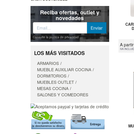
Reciba ofertas, outlet y
novedades
CAR
Consulte la política de privacidad
A parti
IVA INCLUI
LOS MÁS VISITADOS
ARMARIOS
MUEBLE AUXILIAR COCINA
DORMITORIOS
MUEBLES OUTLET
MESAS COCINA
SALONES Y COMEDORES
MU