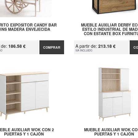
RITO EXPOSITOR CANDY BAR
MUEBLE AUXILIAR DERBY EC
DINS MADERA ENVEJECIDA
ESTILO INDUSTRIAL DE MA
CON ESTANTE BOX FURNIT
r de:
186.58 €
A partir de:
213.18 €
COMPRAR
C
DO
IVA INCLUIDO
EBLE AUXILIAR WOK CON 2
MUEBLE AUXILIAR WOK CO
PUERTAS Y 1 CAJÓN
PUERTAS Y 1 CAJÓN