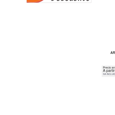
AR
Precio an
A parti
IVA INCLUI