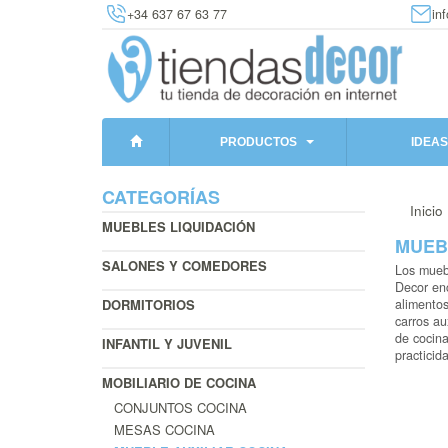
+34 637 67 63 77
in
PRODUCTOS
IDEAS
CATEGORÍAS
Inicio
MUEBLES LIQUIDACIÓN
MUEB
SALONES Y COMEDORES
Los muebl
Decor enc
DORMITORIOS
alimentos
carros au
de cocina
INFANTIL Y JUVENIL
practicid
MOBILIARIO DE COCINA
CONJUNTOS COCINA
MESAS COCINA