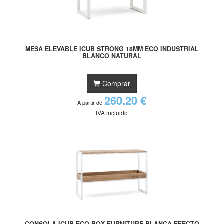
MESA ELEVABLE ICUB STRONG 18MM ECO INDUSTRIAL
BLANCO NATURAL
Comprar
260.20 €
A partir de
IVA incluido
CONSOLA ICUB ECO BOX FURNITURE BLANCA EFECTO