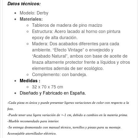
Datos técnicos:
Modelo: Derby
Materiales:
Tableros de madera de pino macizo
Estructura: Acero lacado al horno con pintura
epoxy de alta duración.
Madera: Dos acabados diferentes para cada
ambiente. “Efecto Vintage” o envejecido y
“Acabado Natural”, ambos con base de aceite de
linaza altamente protector frente a líquidos y otros
elementos además de ser ecológico.
Complemento: con bandeja.
Medidas :
32 x 70 x 75 cm
Diseñado y Fabricado en España.
-Cada pieza es única y puede presentar ligeras variaciones de color con respecto a la
foto.
-Puede tener una ligera variación de +-1 cm, debido a cambios en la materia prima.
-Mueble recomendado para interior.
-Se entrega desmontado con manual técnico, tornillos y piezas para su montaje.
Aconsejable atornillador eléctrico.