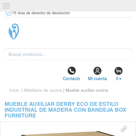
+34 637 67 63 77
info@tiendasdecor.com
Tienda física
15 días de derecho de devolución
Contacto
Mi cuenta
0
Inicio
|
Mobiliario de cocina
| Mueble auxiliar cocina
MUEBLE AUXILIAR DERBY ECO DE ESTILO
INDUSTRIAL DE MADERA CON BANDEJA BOX
FURNITURE