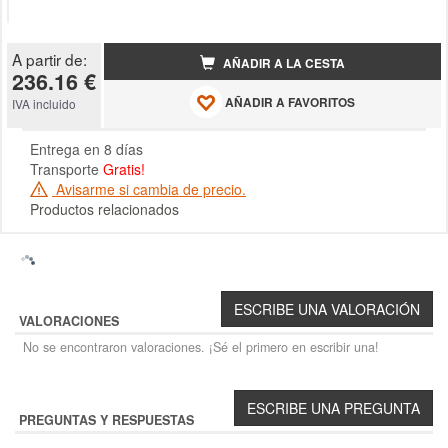
A partir de:
AÑADIR A LA CESTA
236.16 €
AÑADIR A FAVORITOS
IVA incluido
Entrega en 8 días
Transporte
Gratis!
Avisarme si cambia de precio.
Productos relacionados
VALORACIONES
No se encontraron valoraciones. ¡Sé el primero en escribir una!
PREGUNTAS Y RESPUESTAS