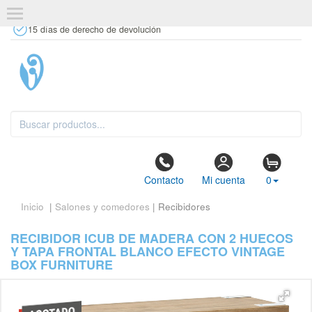
+34 637 67 63 77
info@tiendasdecor.com
Tienda física
15 días de derecho de devolución
Contacto
Mi cuenta
0
Inicio
|
Salones y comedores
| Recibidores
RECIBIDOR ICUB DE MADERA CON 2 HUECOS
Y TAPA FRONTAL BLANCO EFECTO VINTAGE
BOX FURNITURE