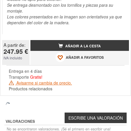
Se entrega desmontado con los tornillos y piezas para su
montaje.
Los colores presentados en la imagen son orientativos ya que
dependen del color de la madera.
A partir de:
AÑADIR A LA CESTA
247.95 €
AÑADIR A FAVORITOS
IVA incluido
Entrega en 4 días
Transporte
Gratis!
Avisarme si cambia de precio.
Productos relacionados
VALORACIONES
No se encontraron valoraciones. ¡Sé el primero en escribir una!