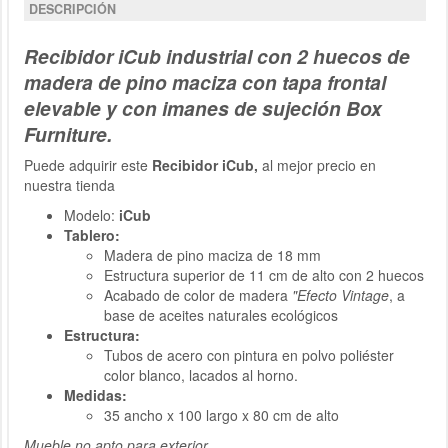
DESCRIPCIÓN
Recibidor iCub industrial con 2 huecos de
madera de pino maciza con tapa frontal
elevable y con imanes de sujeción Box
Furniture.
Puede adquirir este
Recibidor iCub,
al mejor precio en
nuestra tienda
Modelo:
iCub
Tablero:
Madera de pino maciza de 18 mm
Estructura superior de 11 cm de alto con 2 huecos
Acabado de color de madera
"Efecto Vintage
, a
base de aceites naturales ecológicos
Estructura:
Tubos de acero con pintura en polvo poliéster
color blanco, lacados al horno.
Medidas:
35 ancho x 100 largo x 80 cm de alto
Mueble no apto para exterior.