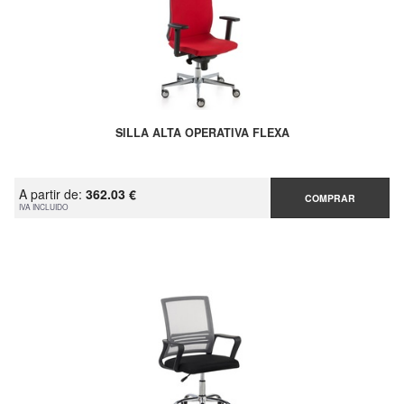
SILLA ALTA OPERATIVA FLEXA
A partir de:
362.03 €
COMPRAR
IVA INCLUIDO