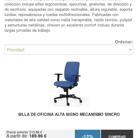
colección incluye sillas ergonómicas, ejecutivas, giratorias, de dirección y
de escritorio, equipadas con respaldo reclinable, altura regulable, soporte
lumbar, reposabrazos y ruedas multidireccionales. Fabricadas con
materiales de alta calidad como malla transpirable, tejido técnico, polipiel
y estructuras metálicas, ofrecen un excelente confort incluso durante
largas jornadas de trabajo.
Ordenar:
SILLA DE OFICINA ALTA SIGNO MECANÍSMO SINCRO
Precio anterior 215.86 €
A partir de:
189.96 €
-12%
COMPRAR