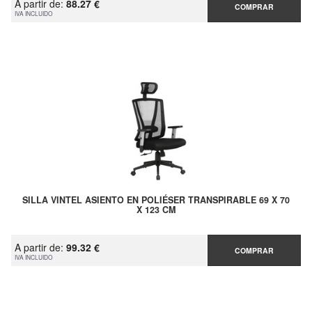
A partir de:
88.27 €
COMPRAR
IVA INCLUIDO
SILLA VINTEL ASIENTO EN POLIÉSER TRANSPIRABLE 69 X 70
X 123 CM
A partir de:
99.32 €
COMPRAR
IVA INCLUIDO