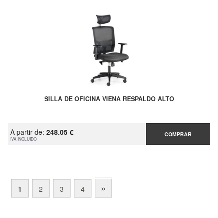
SILLA DE OFICINA VIENA RESPALDO ALTO
A partir de:
248.05 €
COMPRAR
IVA INCLUIDO
»
1
2
3
4