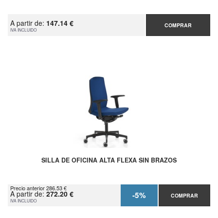
A partir de:
147.14 €
COMPRAR
IVA INCLUIDO
SILLA DE OFICINA ALTA FLEXA SIN BRAZOS
Precio anterior 286.53 €
A partir de:
272.20 €
-5%
COMPRAR
IVA INCLUIDO