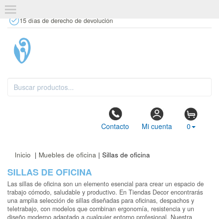
+34 637 67 63 77
info@tiendasdecor.com
Tienda física
15 días de derecho de devolución
Contacto
Mi cuenta
0
Inicio
|
Muebles de oficina
| Sillas de oficina
SILLAS DE OFICINA
Las sillas de oficina son un elemento esencial para crear un espacio de
trabajo cómodo, saludable y productivo. En Tiendas Decor encontrarás
una amplia selección de sillas diseñadas para oficinas, despachos y
teletrabajo, con modelos que combinan ergonomía, resistencia y un
diseño moderno adaptado a cualquier entorno profesional. Nuestra