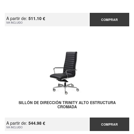
A partir de:
511.10 €
COMPRAR
IVA INCLUIDO
SILLÓN DE DIRECCIÓN TRINITY ALTO ESTRUCTURA
CROMADA
A partir de:
544.98 €
COMPRAR
IVA INCLUIDO