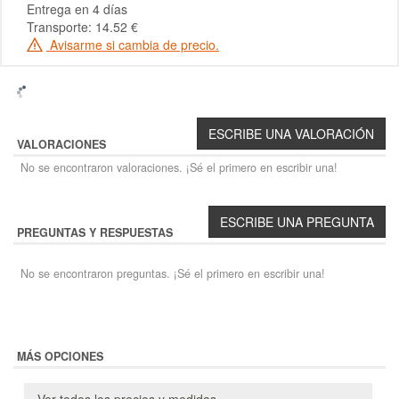
Entrega en 4 días
Transporte: 14.52 €
Avisarme si cambia de precio.
VALORACIONES
No se encontraron valoraciones. ¡Sé el primero en escribir una!
PREGUNTAS Y RESPUESTAS
No se encontraron preguntas. ¡Sé el primero en escribir una!
MÁS OPCIONES
Ver todos los precios y medidas