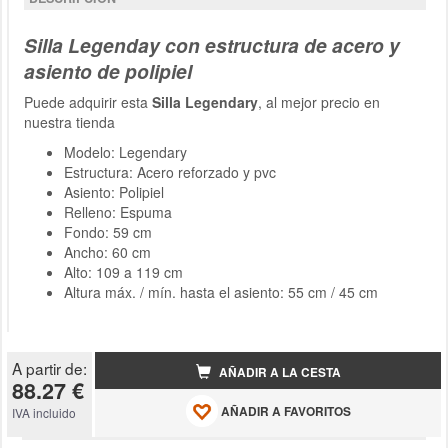
Silla Legenday con estructura de acero y
asiento de polipiel
Puede adquirir esta
Silla Legendary
, al mejor precio en
nuestra tienda
Modelo: Legendary
Estructura: Acero reforzado y pvc
Asiento: Polipiel
Relleno: Espuma
Fondo: 59 cm
Ancho: 60 cm
Alto: 109 a 119 cm
Altura máx. / mín. hasta el asiento: 55 cm / 45 cm
A partir de:
AÑADIR A LA CESTA
88.27 €
AÑADIR A FAVORITOS
IVA incluido