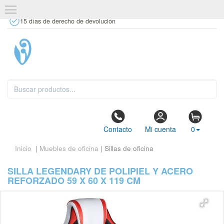
+34 637 67 63 77
info@tiendasdecor.com
Tienda física
15 días de derecho de devolución
Contacto
Mi cuenta
0
Inicio
|
Muebles de oficina
| Sillas de oficina
SILLA LEGENDARY DE POLIPIEL Y ACERO
REFORZADO 59 X 60 X 119 CM