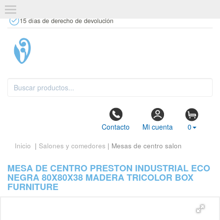
+34 637 67 63 77
info@tiendasdecor.com
Tienda física
15 días de derecho de devolución
Contacto
Mi cuenta
0
Inicio
|
Salones y comedores
| Mesas de centro salon
MESA DE CENTRO PRESTON INDUSTRIAL ECO
NEGRA 80X80X38 MADERA TRICOLOR BOX
FURNITURE