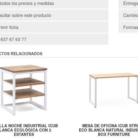
todos los precios y medidas
Entreg
ultar sobre este producto
Cambio
imir ficha
Formas
 637 67 63 77
CTOS RELACIONADOS
LLA NOCHE INDUSTRIAL ICUB
MESA DE OFICINA ICUB ST
LANCA ECOLÓGICA CON 2
ECO BLANCA NATURAL INDUS
ESTANTES
BOX FURNITURE