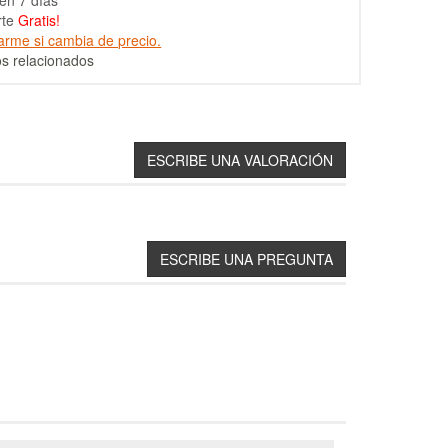
en 7 días
rte
Gratis!
arme si cambia de precio.
s relacionados