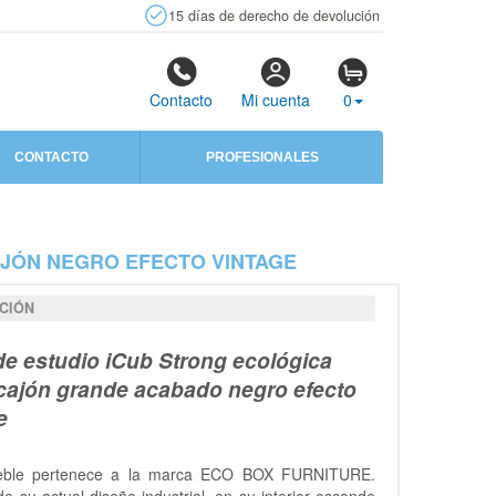
15 días de derecho de devolución
Contacto
Mi cuenta
0
CONTACTO
PROFESIONALES
AJÓN NEGRO EFECTO VINTAGE
CIÓN
e estudio iCub Strong ecológica
cajón grande acabado negro efecto
e
eble pertenece a la marca ECO BOX FURNITURE.