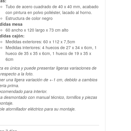
tas:
Tubo de acero cuadrado de 40 x 40 mm, acabado
con pintura en polvo poliéster, lacado al horno.
Estructura de color negro
didas mesa
60 ancho x 120 largo x 73 cm alto
didas cajón:
Medidas exteriores: 60 x 112 x 7,5cm
Medidas interiores: 4 huecos de 27 x 34 x 6cm, 1
hueco de 35 x 35 x 6cm, 1 hueco de 19 x 35 x
6cm
a es única y puede presentar ligeras variaciones de
 respecto a la foto.
er una ligera variación de +-1 cm, debido a cambios
eria prima.
ecomendado para interior.
a desmontado con manual técnico, tornillos y piezas
montaje.
le atornillador eléctrico para su montaje.