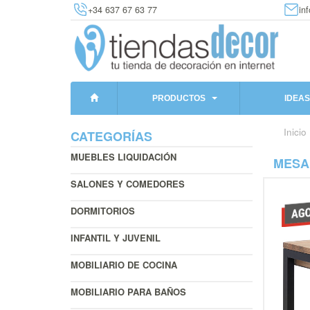
+34 637 67 63 77
in
PRODUCTOS
IDEAS
Inicio
CATEGORÍAS
MUEBLES LIQUIDACIÓN
MESA
SALONES Y COMEDORES
DORMITORIOS
INFANTIL Y JUVENIL
MOBILIARIO DE COCINA
MOBILIARIO PARA BAÑOS