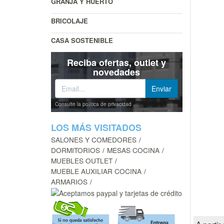
GRANJA Y HUERTO
BRICOLAJE
CASA SOSTENIBLE
Reciba ofertas, outlet y
novedades
Consulte la política de privacidad
LOS MÁS VISITADOS
SALONES Y COMEDORES
DORMITORIOS
MESAS COCINA
MUEBLES OUTLET
MUEBLE AUXILIAR COCINA
ARMARIOS