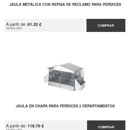
JAULA METÁLICA CON REPISA DE RECLAMO PARA PERDICES
A partir de:
61.32 €
COMPRAR
IVA INCLUIDO
JAULA EN CHAPA PARA PERDICES 2 DEPARTAMENTOS
A partir de:
118.70 €
COMPRAR
IVA INCLUIDO