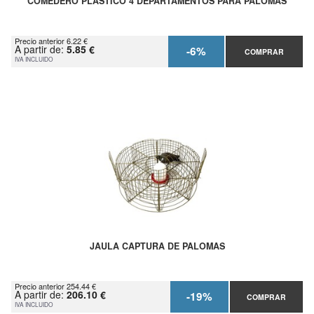
COMEDERO PLÁSTICO 4 DEPARTAMENTOS PARA PALOMAS
Precio anterior 6.22 €
A partir de:
5.85 €
-6%
COMPRAR
IVA INCLUIDO
JAULA CAPTURA DE PALOMAS
Precio anterior 254.44 €
A partir de:
206.10 €
-19%
COMPRAR
IVA INCLUIDO