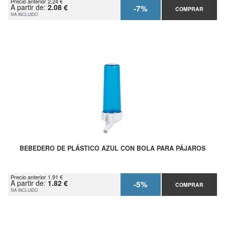
Precio anterior 2.24 €
A partir de:
2.08 €
-7%
COMPRAR
IVA INCLUIDO
BEBEDERO DE PLÁSTICO AZUL CON BOLA PARA PÁJAROS
Precio anterior 1.91 €
A partir de:
1.82 €
-5%
COMPRAR
IVA INCLUIDO