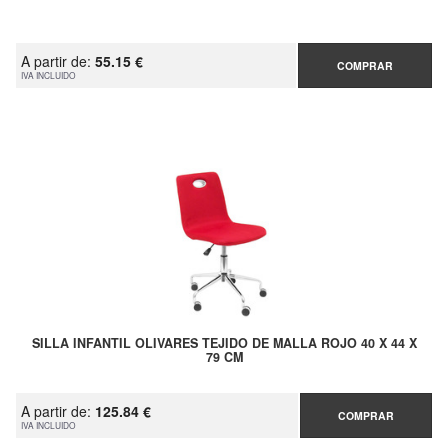
A partir de:
55.15 €
COMPRAR
IVA INCLUIDO
SILLA INFANTIL OLIVARES TEJIDO DE MALLA ROJO 40 X 44 X
79 CM
A partir de:
125.84 €
COMPRAR
IVA INCLUIDO