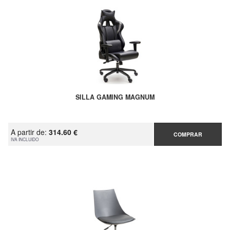
SILLA GAMING MAGNUM
A partir de:
314.60 €
COMPRAR
IVA INCLUIDO