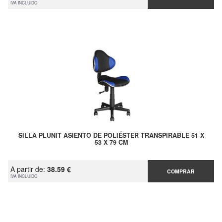
IVA INCLUIDO
SILLA PLUNIT ASIENTO DE POLIÉSTER TRANSPIRABLE 51 X
53 X 79 CM
A partir de:
38.59 €
COMPRAR
IVA INCLUIDO