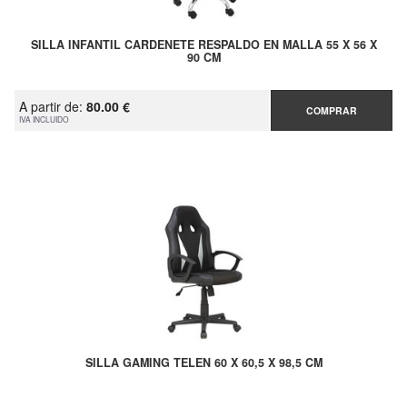
SILLA INFANTIL CARDENETE RESPALDO EN MALLA 55 X 56 X
90 CM
A partir de:
80.00 €
COMPRAR
IVA INCLUIDO
SILLA GAMING TELEN 60 X 60,5 X 98,5 CM