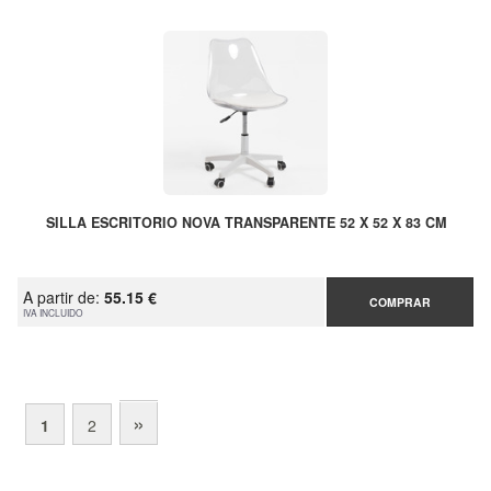
SILLA ESCRITORIO NOVA TRANSPARENTE 52 X 52 X 83 CM
A partir de:
55.15 €
COMPRAR
IVA INCLUIDO
»
1
2