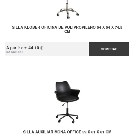
SILLA KLOBER OFICINA DE POLIPROPILENO 54 X 54 X 74,5
CM
A partir de:
44.10 €
COMPRAR
IVA INCLUIDO
SILLA AUXILIAR MONA OFFICE 59 X 61 X 81 CM