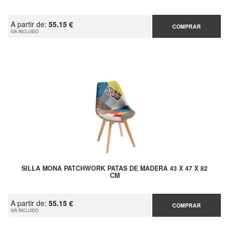
A partir de:
55.15 €
COMPRAR
IVA INCLUIDO
SILLA MONA PATCHWORK PATAS DE MADERA 43 X 47 X 82
CM
A partir de:
55.15 €
COMPRAR
IVA INCLUIDO