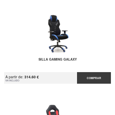
SILLA GAMING GALAXY
A partir de:
314.60 €
COMPRAR
IVA INCLUIDO