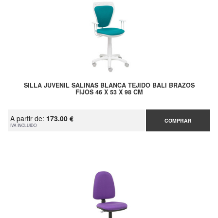
SILLA JUVENIL SALINAS BLANCA TEJIDO BALI BRAZOS
FIJOS 46 X 53 X 98 CM
A partir de:
173.00 €
COMPRAR
IVA INCLUIDO