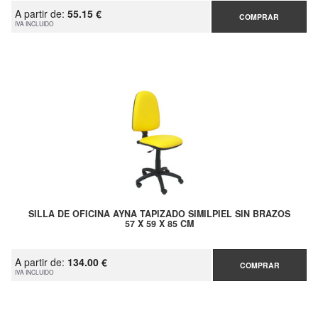
A partir de:
55.15 €
COMPRAR
IVA INCLUIDO
SILLA DE OFICINA AYNA TAPIZADO SIMILPIEL SIN BRAZOS
57 X 59 X 85 CM
A partir de:
134.00 €
COMPRAR
IVA INCLUIDO