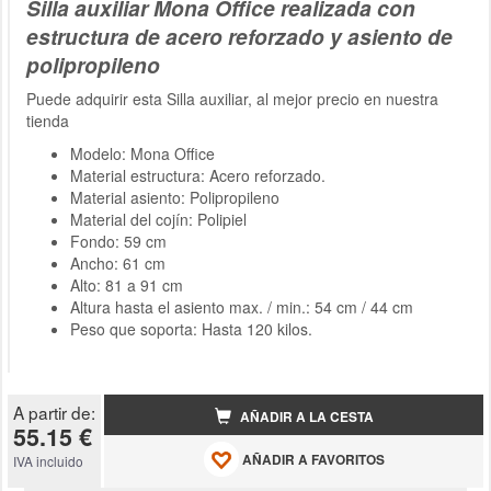
Silla auxiliar Mona Office realizada con
estructura de acero reforzado y asiento de
polipropileno
Puede adquirir esta Silla auxiliar, al mejor precio en nuestra
tienda
Modelo: Mona Office
Material estructura: Acero reforzado.
Material asiento: Polipropileno
Material del cojín: Polipiel
Fondo: 59 cm
Ancho: 61 cm
Alto: 81 a 91 cm
Altura hasta el asiento max. / min.: 54 cm / 44 cm
Peso que soporta: Hasta 120 kilos.
A partir de:
AÑADIR A LA CESTA
55.15 €
AÑADIR A FAVORITOS
IVA incluido