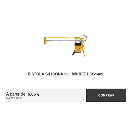
PISTOLA SILICONA 335 MM REF.HCG1409
A partir de:
6.05 €
COMPRAR
IVA INCLUIDO