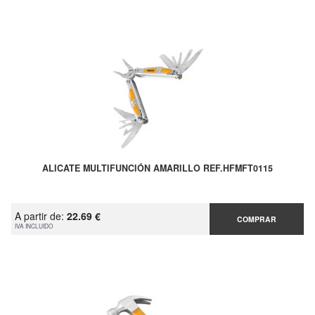
ALICATE MULTIFUNCIÓN AMARILLO REF.HFMFT0115
A partir de:
22.69 €
COMPRAR
IVA INCLUIDO