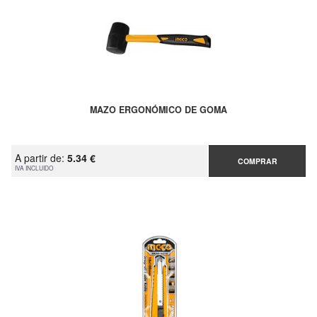
MAZO ERGONÓMICO DE GOMA
A partir de:
5.34 €
COMPRAR
IVA INCLUIDO