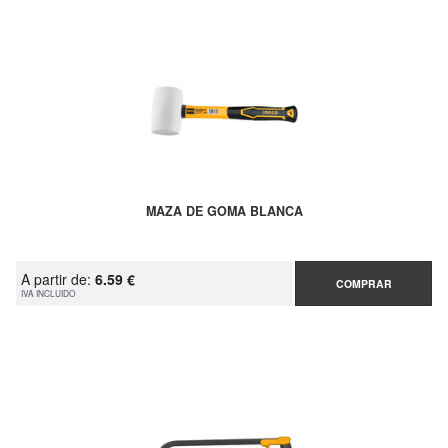
MAZA DE GOMA BLANCA
A partir de:
6.59 €
COMPRAR
IVA INCLUIDO