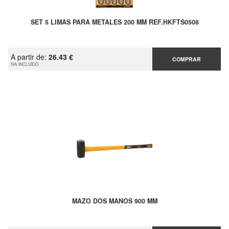
SET 5 LIMAS PARA METALES 200 MM REF.HKFTS0508
A partir de:
26.43 €
COMPRAR
IVA INCLUIDO
MAZO DOS MANOS 900 MM