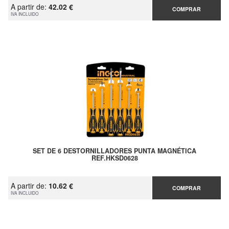
A partir de:
42.02 €
COMPRAR
IVA INCLUIDO
SET DE 6 DESTORNILLADORES PUNTA MAGNÉTICA
REF.HKSD0628
A partir de:
10.62 €
COMPRAR
IVA INCLUIDO