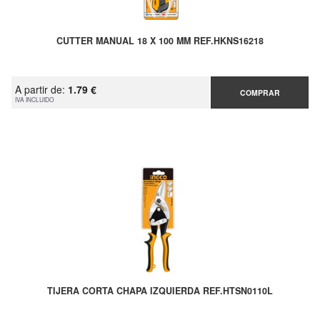
CUTTER MANUAL 18 X 100 MM REF.HKNS16218
A partir de:
1.79 €
COMPRAR
IVA INCLUIDO
TIJERA CORTA CHAPA IZQUIERDA REF.HTSN0110L