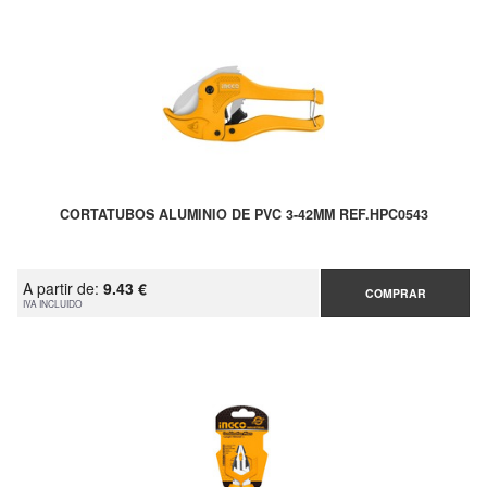
CORTATUBOS ALUMINIO DE PVC 3-42MM REF.HPC0543
A partir de:
9.43 €
COMPRAR
IVA INCLUIDO