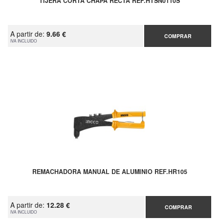
TIJERA CORTA CHAPA RECTA REF.HTSN0110S
A partir de:
9.66 €
COMPRAR
IVA INCLUIDO
REMACHADORA MANUAL DE ALUMINIO REF.HR105
A partir de:
12.28 €
COMPRAR
IVA INCLUIDO