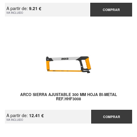
A partir de:
9.21 €
COMPRAR
IVA INCLUIDO
ARCO SIERRA AJUSTABLE 300 MM HOJA BI-METAL
REF.HHF3008
A partir de:
12.41 €
COMPRAR
IVA INCLUIDO