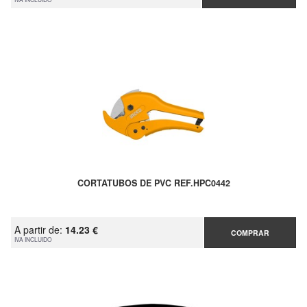
CORTATUBOS DE PVC REF.HPC0442
A partir de:
14.23 €
COMPRAR
IVA INCLUIDO