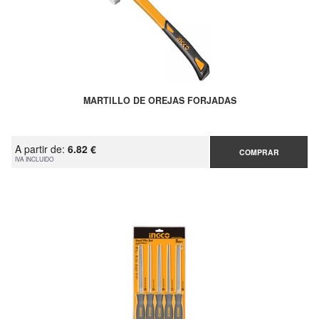
MARTILLO DE OREJAS FORJADAS
A partir de:
6.82 €
COMPRAR
IVA INCLUIDO