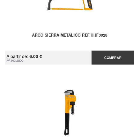
ARCO SIERRA METÁLICO REF.HHF3028
A partir de:
6.00 €
COMPRAR
IVA INCLUIDO