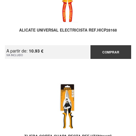
ALICATE UNIVERSAL ELECTRICISTA REF.HICP28168
A partir de:
10.93 €
COMPRAR
IVA INCLUIDO