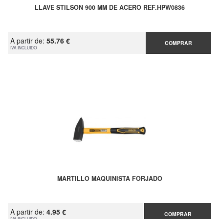
LLAVE STILSON 900 MM DE ACERO REF.HPW0836
A partir de:
55.76 €
COMPRAR
IVA INCLUIDO
MARTILLO MAQUINISTA FORJADO
A partir de:
4.95 €
COMPRAR
IVA INCLUIDO