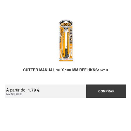
CUTTER MANUAL 18 X 100 MM REF.HKNS16218
A partir de:
1.79 €
COMPRAR
IVA INCLUIDO