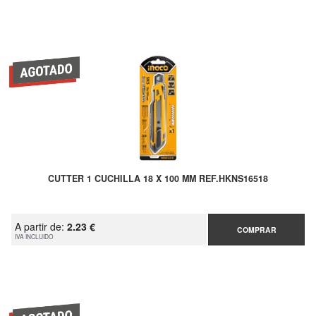
CUTTER 1 CUCHILLA 18 X 100 MM REF.HKNS16518
A partir de:
2.23 €
COMPRAR
IVA INCLUIDO