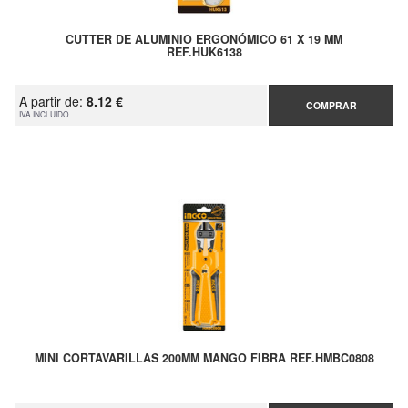
CUTTER DE ALUMINIO ERGONÓMICO 61 X 19 MM
REF.HUK6138
A partir de:
8.12 €
COMPRAR
IVA INCLUIDO
MINI CORTAVARILLAS 200MM MANGO FIBRA REF.HMBC0808