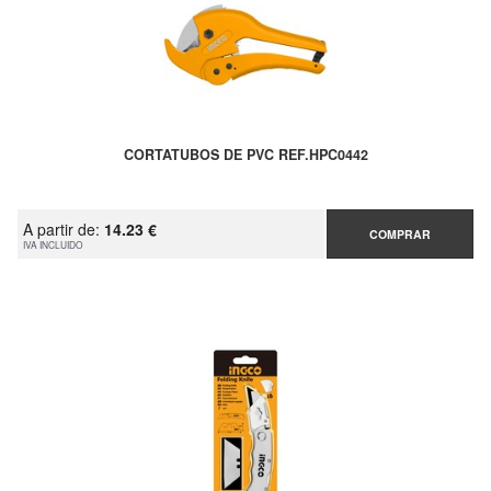
CORTATUBOS DE PVC REF.HPC0442
A partir de:
14.23 €
COMPRAR
IVA INCLUIDO