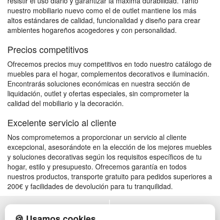
resistir el uso diario y garantizar la máxima durabilidad. Tanto
nuestro mobiliario nuevo como el de outlet mantiene los más
altos estándares de calidad, funcionalidad y diseño para crear
ambientes hogareños acogedores y con personalidad.
Precios competitivos
Ofrecemos precios muy competitivos en todo nuestro catálogo de
muebles para el hogar, complementos decorativos e iluminación.
Encontrarás soluciones económicas en nuestra sección de
liquidación, outlet y ofertas especiales, sin comprometer la
calidad del mobiliario y la decoración.
Excelente servicio al cliente
Nos comprometemos a proporcionar un servicio al cliente
excepcional, asesorándote en la elección de los mejores muebles
y soluciones decorativas según los requisitos específicos de tu
hogar, estilo y presupuesto. Ofrecemos garantía en todos
nuestros productos, transporte gratuito para pedidos superiores a
200€ y facilidades de devolución para tu tranquilidad.
POLÍTICA DE PRIVACIDAD
MUEBLES EXTERIOR
🍪 Usamos cookies