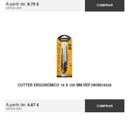
A partir de:
8.75 €
COMPRAR
IVA INCLUIDO
CUTTER ERGONÓMICO 18 X 100 MM REF.HKNS16538
A partir de:
4.67 €
COMPRAR
IVA INCLUIDO