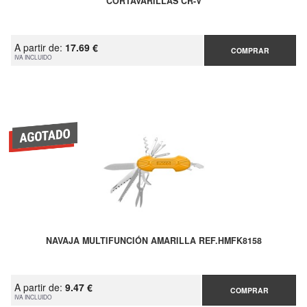
CORTAVARILLAS CR-V
A partir de:
17.69 €
COMPRAR
IVA INCLUIDO
NAVAJA MULTIFUNCIÓN AMARILLA REF.HMFK8158
A partir de:
9.47 €
COMPRAR
IVA INCLUIDO