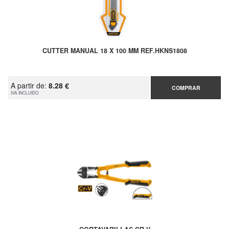
CUTTER MANUAL 18 X 100 MM REF.HKNS1808
A partir de:
8.28 €
COMPRAR
IVA INCLUIDO