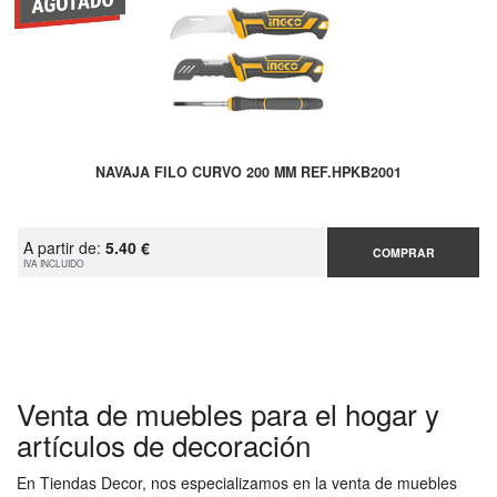
NAVAJA FILO CURVO 200 MM REF.HPKB2001
A partir de:
5.40 €
COMPRAR
IVA INCLUIDO
Venta de muebles para el hogar y
artículos de decoración
En Tiendas Decor, nos especializamos en la venta de muebles