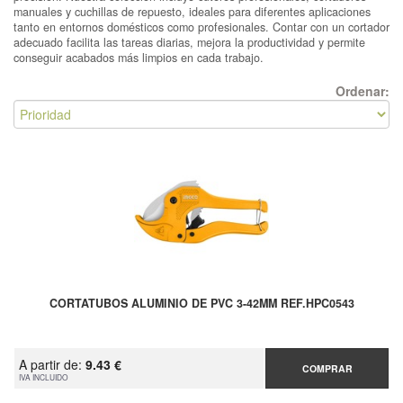
manuales y cuchillas de repuesto, ideales para diferentes aplicaciones
tanto en entornos domésticos como profesionales. Contar con un cortador
adecuado facilita las tareas diarias, mejora la productividad y permite
conseguir acabados más limpios en cada trabajo.
Ordenar:
CORTATUBOS ALUMINIO DE PVC 3-42MM REF.HPC0543
A partir de:
9.43 €
COMPRAR
IVA INCLUIDO