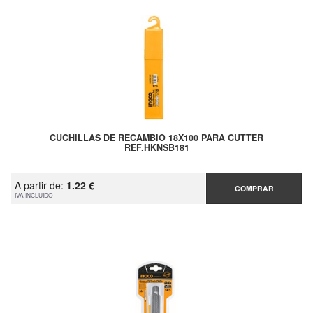
CUCHILLAS DE RECAMBIO 18X100 PARA CUTTER
REF.HKNSB181
A partir de:
1.22 €
COMPRAR
IVA INCLUIDO