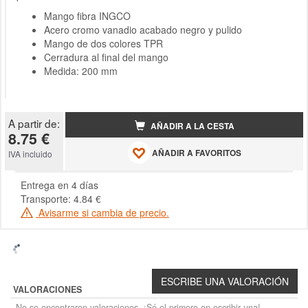
Mango fibra INGCO
Acero cromo vanadio acabado negro y pulido
Mango de dos colores TPR
Cerradura al final del mango
Medida: 200 mm
A partir de:
AÑADIR A LA CESTA
8.75 €
AÑADIR A FAVORITOS
IVA incluido
Entrega en 4 días
Transporte: 4.84 €
Avisarme si cambia de precio.
VALORACIONES
No se encontraron valoraciones. ¡Sé el primero en escribir una!