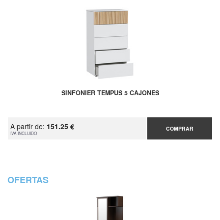
SINFONIER TEMPUS 5 CAJONES
A partir de:
151.25 €
COMPRAR
IVA INCLUIDO
OFERTAS