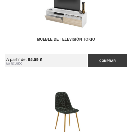
MUEBLE DE TELEVISIÓN TOKIO
A partir de:
95.59 €
COMPRAR
IVA INCLUIDO