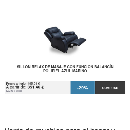
SILLÓN RELAX DE MASAJE CON FUNCIÓN BALANCÍN
POLIPIEL AZUL MARINO
Precio anterior 495.01 €
A partir de:
351.46 €
-29%
COMPRAR
IVA INCLUIDO
Venta de muebles para el hogar y