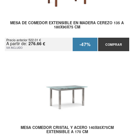
MESA DE COMEDOR EXTENSIBLE EN MADERA CEREZO 135 A
180X90X75 CM
Precio anterior 522.01 €
A partir de:
276.66 €
-47%
COMPRAR
IVA INCLUIDO
MESA COMEDOR CRISTAL Y ACERO 140X85X75CM
EXTENSIBLE A 170 CM