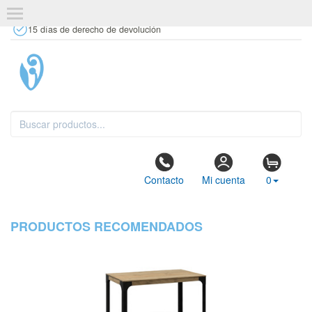
+34 637 67 63 77
info@tiendasdecor.com
Tienda física
15 días de derecho de devolución
Contacto
Mi cuenta
0
PRODUCTOS RECOMENDADOS