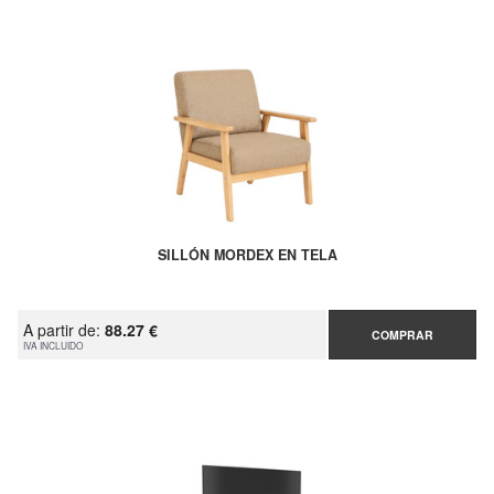
SILLÓN MORDEX EN TELA
A partir de:
88.27 €
COMPRAR
IVA INCLUIDO