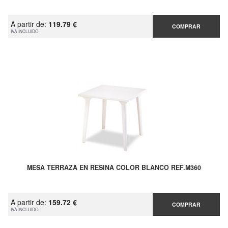
A partir de:
119.79 €
COMPRAR
IVA INCLUIDO
MESA TERRAZA EN RESINA COLOR BLANCO REF.M360
A partir de:
159.72 €
COMPRAR
IVA INCLUIDO