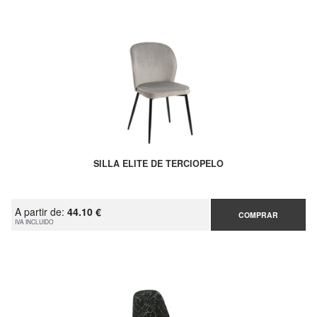
SILLA ELITE DE TERCIOPELO
A partir de:
44.10 €
COMPRAR
IVA INCLUIDO