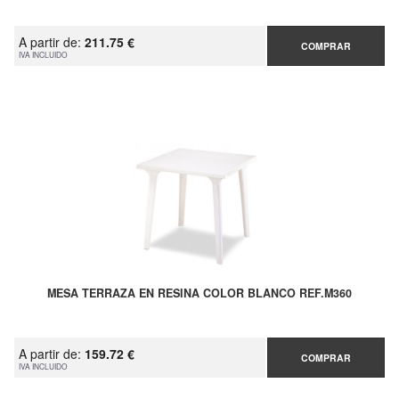
A partir de:
211.75 €
COMPRAR
IVA INCLUIDO
MESA TERRAZA EN RESINA COLOR BLANCO REF.M360
A partir de:
159.72 €
COMPRAR
IVA INCLUIDO