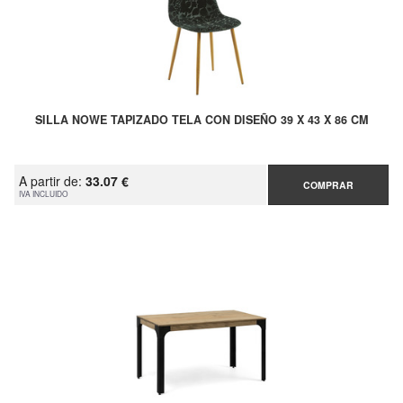
SILLA NOWE TAPIZADO TELA CON DISEÑO 39 X 43 X 86 CM
A partir de:
33.07 €
COMPRAR
IVA INCLUIDO