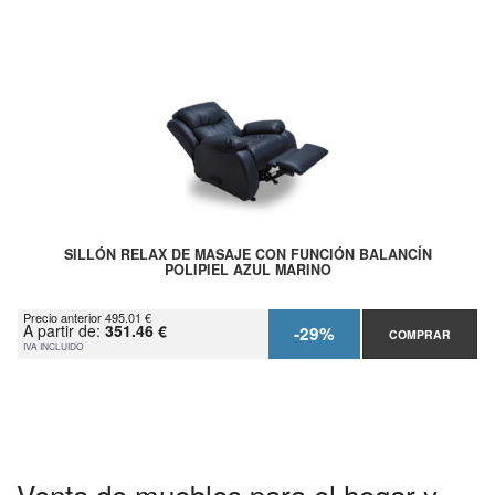
SILLÓN RELAX DE MASAJE CON FUNCIÓN BALANCÍN
POLIPIEL AZUL MARINO
Precio anterior 495.01 €
A partir de:
351.46 €
-29%
COMPRAR
IVA INCLUIDO
Venta de muebles para el hogar y