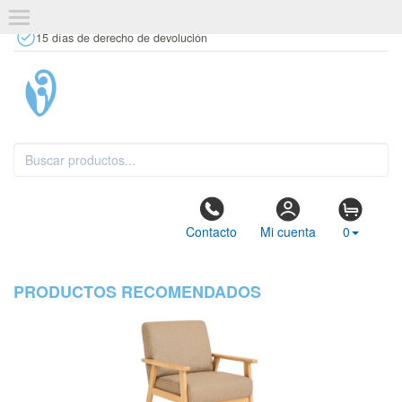
+34 637 67 63 77
info@tiendasdecor.com
Tienda física
15 días de derecho de devolución
Contacto
Mi cuenta
0
PRODUCTOS RECOMENDADOS