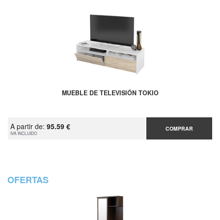
MUEBLE DE TELEVISIÓN TOKIO
A partir de:
95.59 €
COMPRAR
IVA INCLUIDO
OFERTAS