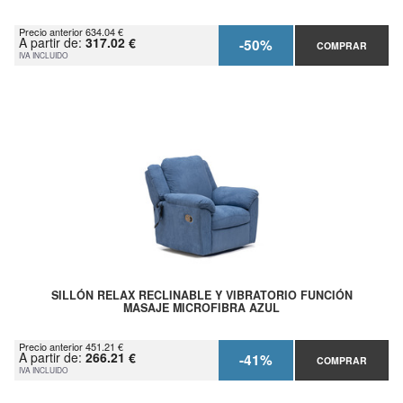
Precio anterior 634.04 €
A partir de:
317.02 €
-50%
COMPRAR
IVA INCLUIDO
SILLÓN RELAX RECLINABLE Y VIBRATORIO FUNCIÓN
MASAJE MICROFIBRA AZUL
Precio anterior 451.21 €
A partir de:
266.21 €
-41%
COMPRAR
IVA INCLUIDO