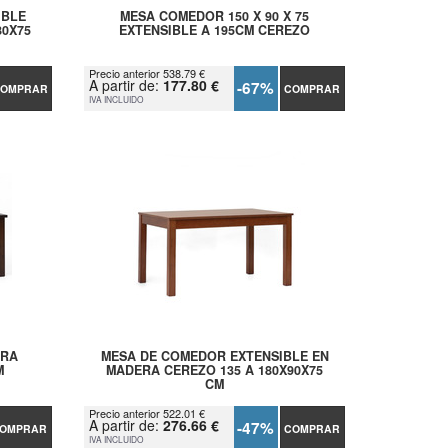
IBLE
MESA COMEDOR 150 X 90 X 75
80X75
EXTENSIBLE A 195CM CEREZO
Precio anterior 538.79 €
A partir de:
177.80 €
-67%
OMPRAR
COMPRAR
IVA INCLUIDO
ERA
MESA DE COMEDOR EXTENSIBLE EN
M
MADERA CEREZO 135 A 180X90X75
CM
Precio anterior 522.01 €
A partir de:
276.66 €
-47%
OMPRAR
COMPRAR
IVA INCLUIDO