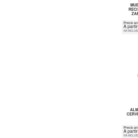
MUE
RECI
ZA
Precio an
A parti
IVA INCLUI
ALM
CERVI
Precio an
A parti
IVA INCLUI