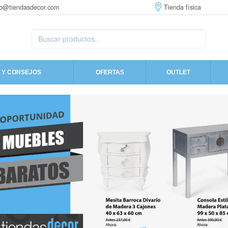
fo@tiendasdecor.com
Tienda física
 Y CONSEJOS
OFERTAS
OUTLET