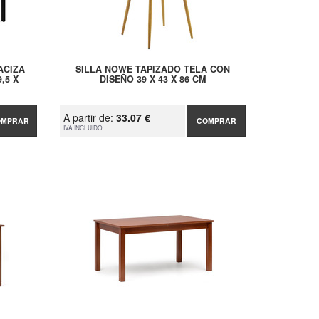
ACIZA
SILLA NOWE TAPIZADO TELA CON
,5 X
DISEÑO 39 X 43 X 86 CM
A partir de:
33.07 €
OMPRAR
COMPRAR
IVA INCLUIDO