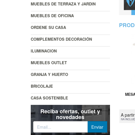
MUEBLES DE TERRAZA Y JARDIN
MUEBLES DE OFICINA
PROD
ORDENE SU CASA
COMPLEMENTOS DECORACIÓN
ILUMINACION
MUEBLES OUTLET
GRANJA Y HUERTO
BRICOLAJE
MESA
CASA SOSTENIBLE
Reciba ofertas, outlet y
A parti
novedades
IVA INCLUI