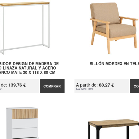
BIDOR DESIGN DE MADERA DE
SILLÓN MORDEX EN TEL
O LINAZA NATURAL Y ACERO
NCO MATE 30 X 118 X 80 CM
r de:
139.76 €
A partir de:
88.27 €
COMPRAR
CO
DO
IVA INCLUIDO