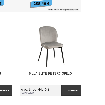
S
SILLA ELITE DE TERCIOPELO
A partir de:
44.10 €
OMPRAR
COMPRAR
IVA INCLUIDO