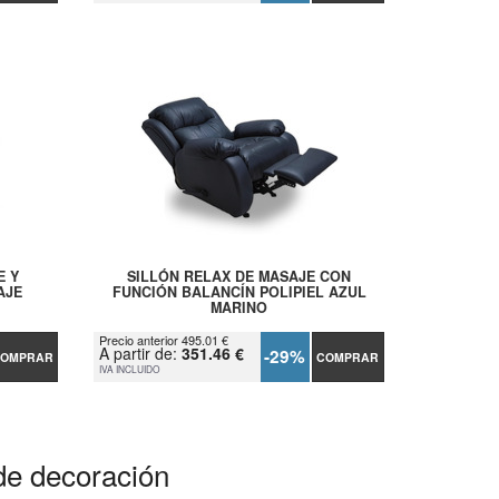
E Y
SILLÓN RELAX DE MASAJE CON
AJE
FUNCIÓN BALANCÍN POLIPIEL AZUL
MARINO
Precio anterior 495.01 €
A partir de:
351.46 €
-29%
OMPRAR
COMPRAR
IVA INCLUIDO
de decoración