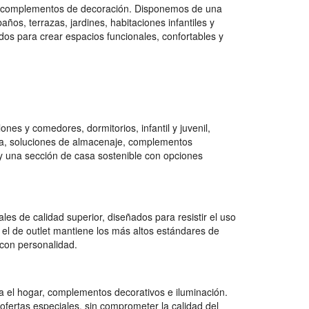
 y complementos de decoración. Disponemos de una
os, terrazas, jardines, habitaciones infantiles y
dos para crear espacios funcionales, confortables y
es y comedores, dormitorios, infantil y juvenil,
na, soluciones de almacenaje, complementos
e y una sección de casa sostenible con opciones
es de calidad superior, diseñados para resistir el uso
 el de outlet mantiene los más altos estándares de
con personalidad.
 el hogar, complementos decorativos e iluminación.
ofertas especiales, sin comprometer la calidad del