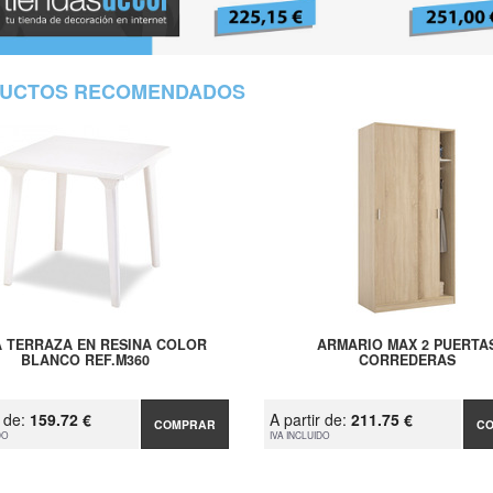
UCTOS RECOMENDADOS
 TERRAZA EN RESINA COLOR
ARMARIO MAX 2 PUERTA
BLANCO REF.M360
CORREDERAS
r de:
159.72 €
A partir de:
211.75 €
COMPRAR
C
DO
IVA INCLUIDO