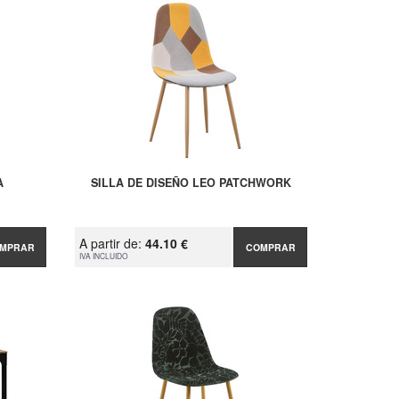
A
SILLA DE DISEÑO LEO PATCHWORK
A partir de:
44.10 €
MPRAR
COMPRAR
IVA INCLUIDO