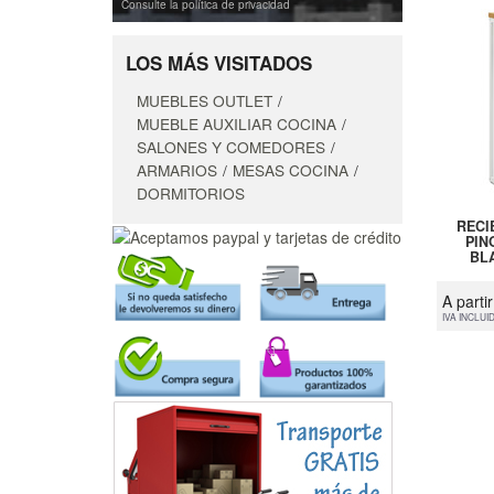
Consulte la política de privacidad
LOS MÁS VISITADOS
MUEBLES OUTLET
MUEBLE AUXILIAR COCINA
SALONES Y COMEDORES
ARMARIOS
MESAS COCINA
DORMITORIOS
RECI
PIN
BLA
A parti
IVA INCLUI