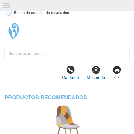
+34 637 67 63 77
info@tiendasdecor.com
Tienda física
15 días de derecho de devolución
Contacto
Mi cuenta
0
PRODUCTOS RECOMENDADOS