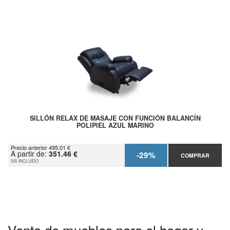
SILLÓN RELAX DE MASAJE CON FUNCIÓN BALANCÍN
POLIPIEL AZUL MARINO
Precio anterior 495.01 €
A partir de:
351.46 €
-29%
COMPRAR
IVA INCLUIDO
Venta de muebles para el hogar y