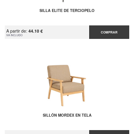
SILLA ELITE DE TERCIOPELO
A partir de:
44.10 €
COMPRAR
IVA INCLUIDO
SILLÓN MORDEX EN TELA