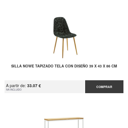
SILLA NOWE TAPIZADO TELA CON DISEÑO 39 X 43 X 86 CM
A partir de:
33.07 €
COMPRAR
IVA INCLUIDO