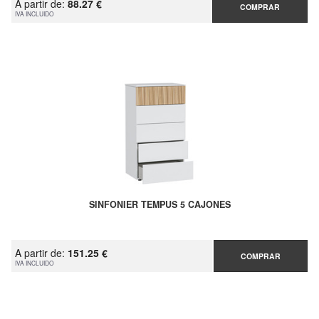
A partir de:
88.27 €
COMPRAR
IVA INCLUIDO
SINFONIER TEMPUS 5 CAJONES
A partir de:
151.25 €
COMPRAR
IVA INCLUIDO