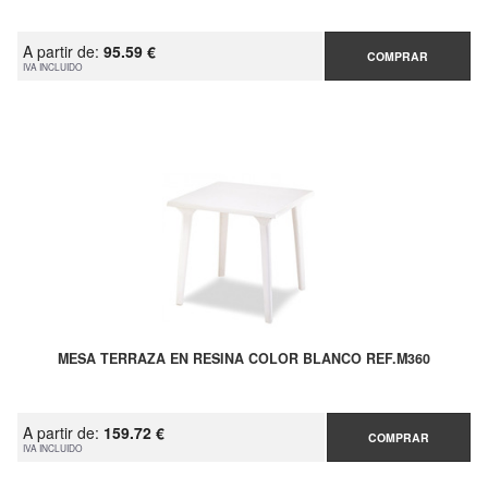
A partir de:
95.59 €
COMPRAR
IVA INCLUIDO
MESA TERRAZA EN RESINA COLOR BLANCO REF.M360
A partir de:
159.72 €
COMPRAR
IVA INCLUIDO