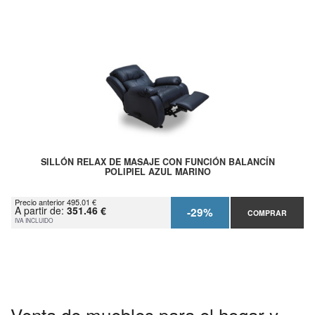
SILLÓN RELAX DE MASAJE CON FUNCIÓN BALANCÍN
POLIPIEL AZUL MARINO
Precio anterior 495.01 €
A partir de:
351.46 €
-29%
COMPRAR
IVA INCLUIDO
Venta de muebles para el hogar y