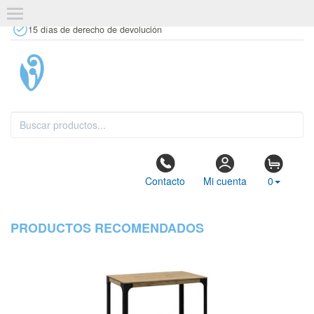
+34 637 67 63 77
info@tiendasdecor.com
Tienda física
15 días de derecho de devolución
Contacto
Mi cuenta
0
PRODUCTOS RECOMENDADOS