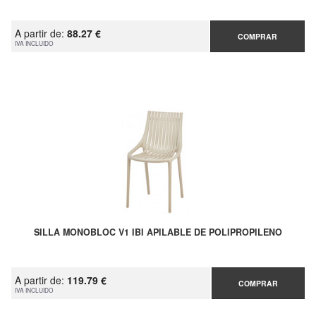
A partir de:
88.27 €
COMPRAR
IVA INCLUIDO
SILLA MONOBLOC V1 IBI APILABLE DE POLIPROPILENO
A partir de:
119.79 €
COMPRAR
IVA INCLUIDO