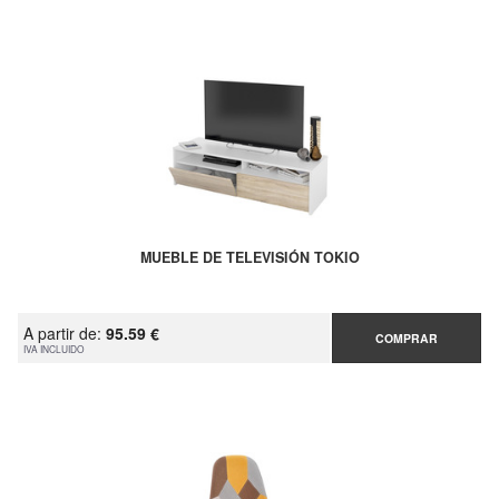
MUEBLE DE TELEVISIÓN TOKIO
A partir de:
95.59 €
COMPRAR
IVA INCLUIDO