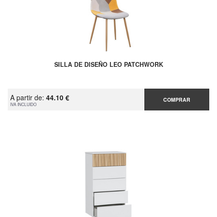
SILLA DE DISEÑO LEO PATCHWORK
A partir de:
44.10 €
COMPRAR
IVA INCLUIDO