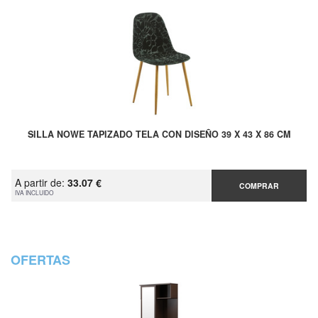
SILLA NOWE TAPIZADO TELA CON DISEÑO 39 X 43 X 86 CM
A partir de:
33.07 €
COMPRAR
IVA INCLUIDO
OFERTAS