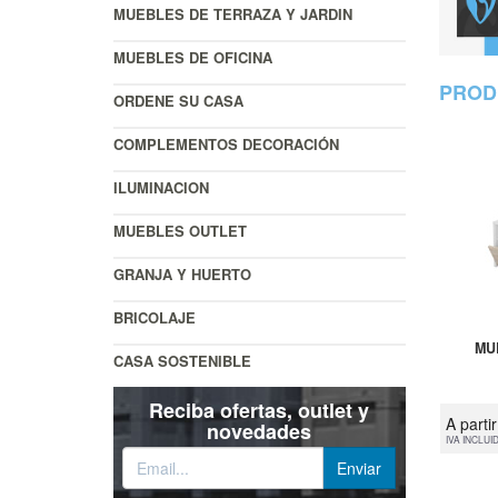
MUEBLES DE TERRAZA Y JARDIN
MUEBLES DE OFICINA
PROD
ORDENE SU CASA
COMPLEMENTOS DECORACIÓN
ILUMINACION
MUEBLES OUTLET
GRANJA Y HUERTO
BRICOLAJE
MU
CASA SOSTENIBLE
Reciba ofertas, outlet y
A parti
novedades
IVA INCLUI