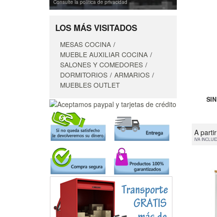
Consulte la política de privacidad
LOS MÁS VISITADOS
MESAS COCINA
MUEBLE AUXILIAR COCINA
SALONES Y COMEDORES
DORMITORIOS
ARMARIOS
MUEBLES OUTLET
SI
A parti
IVA INCLUI