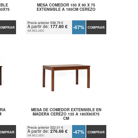
IBLE
MESA COMEDOR 150 X 90 X 75
80X75
EXTENSIBLE A 195CM CEREZO
Precio anterior 538.79 €
A partir de:
177.80 €
-67%
OMPRAR
COMPRAR
IVA INCLUIDO
ERA
MESA DE COMEDOR EXTENSIBLE EN
M
MADERA CEREZO 135 A 180X90X75
CM
Precio anterior 522.01 €
A partir de:
276.66 €
-47%
OMPRAR
COMPRAR
IVA INCLUIDO