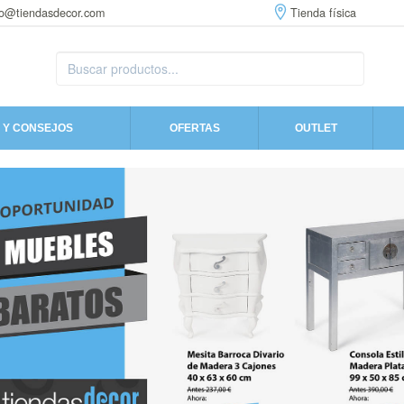
fo@tiendasdecor.com
Tienda física
 Y CONSEJOS
OFERTAS
OUTLET