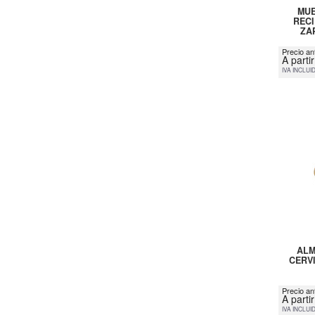
MUE
RECI
ZA
Precio an
A parti
IVA INCLUI
ALM
CERVI
Precio an
A parti
IVA INCLUI