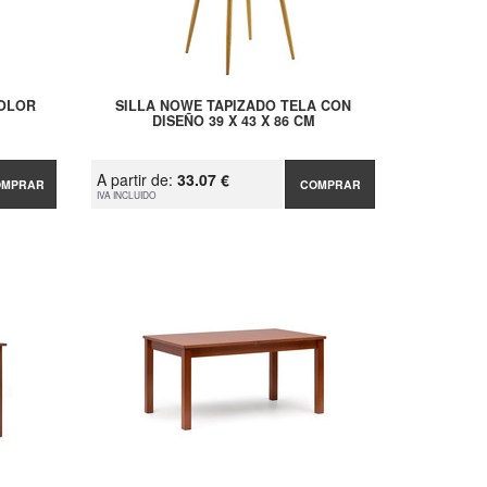
COLOR
SILLA NOWE TAPIZADO TELA CON
DISEÑO 39 X 43 X 86 CM
A partir de:
33.07 €
OMPRAR
COMPRAR
IVA INCLUIDO