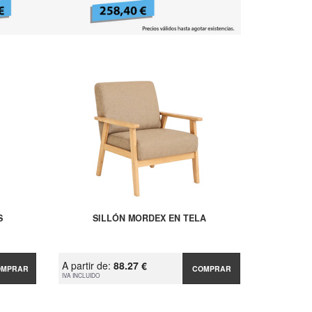
S
SILLÓN MORDEX EN TELA
A partir de:
88.27 €
OMPRAR
COMPRAR
IVA INCLUIDO