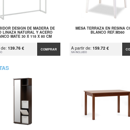
BIDOR DESIGN DE MADERA DE
MESA TERRAZA EN RESINA 
O LINAZA NATURAL Y ACERO
BLANCO REF.M360
NCO MATE 30 X 118 X 80 CM
r de:
139.76 €
A partir de:
159.72 €
COMPRAR
C
DO
IVA INCLUIDO
TAS