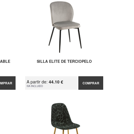
LABLE
SILLA ELITE DE TERCIOPELO
A partir de:
44.10 €
OMPRAR
COMPRAR
IVA INCLUIDO