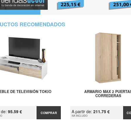
UCTOS RECOMENDADOS
EBLE DE TELEVISIÓN TOKIO
ARMARIO MAX 2 PUERTA
CORREDERAS
r de:
95.59 €
A partir de:
211.75 €
COMPRAR
C
DO
IVA INCLUIDO