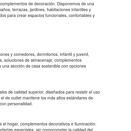
 y complementos de decoración. Disponemos de una
os, terrazas, jardines, habitaciones infantiles y
dos para crear espacios funcionales, confortables y
es y comedores, dormitorios, infantil y juvenil,
na, soluciones de almacenaje, complementos
e y una sección de casa sostenible con opciones
es de calidad superior, diseñados para resistir el uso
 el de outlet mantiene los más altos estándares de
con personalidad.
 el hogar, complementos decorativos e iluminación.
ofertas especiales, sin comprometer la calidad del