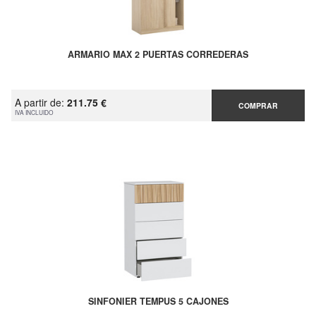
ARMARIO MAX 2 PUERTAS CORREDERAS
A partir de:
211.75 €
COMPRAR
IVA INCLUIDO
SINFONIER TEMPUS 5 CAJONES