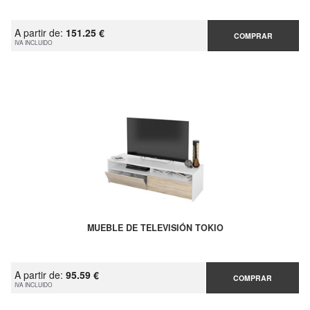
A partir de:
151.25 €
COMPRAR
IVA INCLUIDO
MUEBLE DE TELEVISIÓN TOKIO
A partir de:
95.59 €
COMPRAR
IVA INCLUIDO