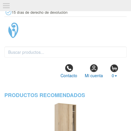
+34 637 67 63 77
info@tiendasdecor.com
Tienda física
15 días de derecho de devolución
Contacto
Mi cuenta
0
PRODUCTOS RECOMENDADOS