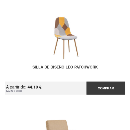
SILLA DE DISEÑO LEO PATCHWORK
A partir de:
44.10 €
COMPRAR
IVA INCLUIDO