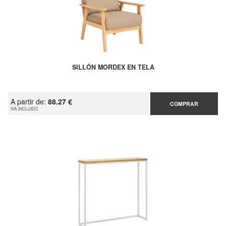
SILLÓN MORDEX EN TELA
A partir de:
88.27 €
COMPRAR
IVA INCLUIDO