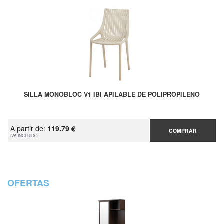
SILLA MONOBLOC V1 IBI APILABLE DE POLIPROPILENO
A partir de:
119.79 €
COMPRAR
IVA INCLUIDO
OFERTAS