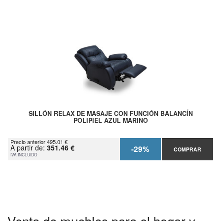
SILLÓN RELAX DE MASAJE CON FUNCIÓN BALANCÍN
POLIPIEL AZUL MARINO
Precio anterior 495.01 €
A partir de:
351.46 €
-29%
COMPRAR
IVA INCLUIDO
Venta de muebles para el hogar y