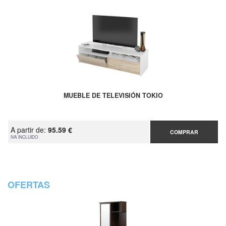
MUEBLE DE TELEVISIÓN TOKIO
A partir de:
95.59 €
COMPRAR
IVA INCLUIDO
OFERTAS