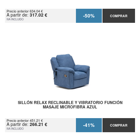
Precio anterior 634.04 €
A partir de:
317.02 €
-50%
COMPRAR
IVA INCLUIDO
SILLÓN RELAX RECLINABLE Y VIBRATORIO FUNCIÓN
MASAJE MICROFIBRA AZUL
Precio anterior 451.21 €
A partir de:
266.21 €
-41%
COMPRAR
IVA INCLUIDO