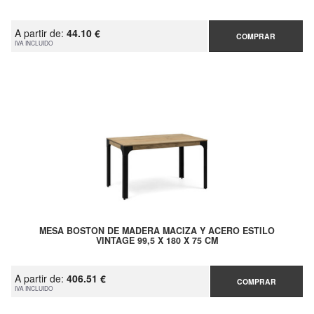
A partir de:
44.10 €
COMPRAR
IVA INCLUIDO
MESA BOSTON DE MADERA MACIZA Y ACERO ESTILO
VINTAGE 99,5 X 180 X 75 CM
A partir de:
406.51 €
COMPRAR
IVA INCLUIDO