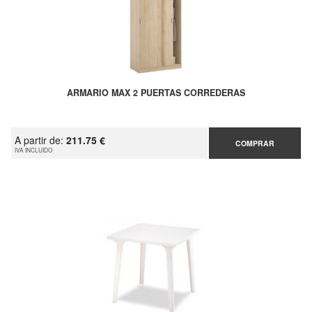
ARMARIO MAX 2 PUERTAS CORREDERAS
A partir de:
211.75 €
COMPRAR
IVA INCLUIDO