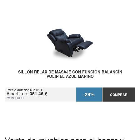
SILLÓN RELAX DE MASAJE CON FUNCIÓN BALANCÍN
POLIPIEL AZUL MARINO
Precio anterior 495.01 €
A partir de:
351.46 €
-29%
COMPRAR
IVA INCLUIDO
Venta de muebles para el hogar y