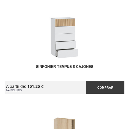
SINFONIER TEMPUS 5 CAJONES
A partir de:
151.25 €
COMPRAR
IVA INCLUIDO