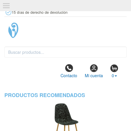
+34 637 67 63 77
info@tiendasdecor.com
Tienda física
15 días de derecho de devolución
Contacto
Mi cuenta
0
PRODUCTOS RECOMENDADOS