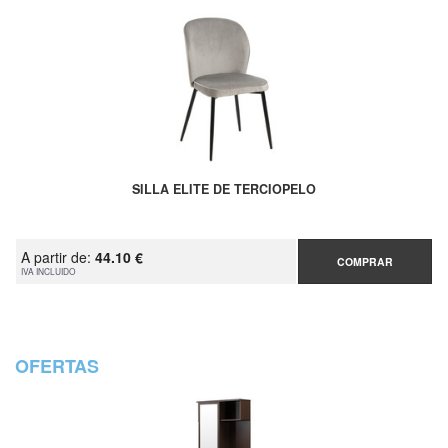
SILLA ELITE DE TERCIOPELO
A partir de:
44.10 €
COMPRAR
IVA INCLUIDO
OFERTAS