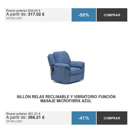
Precio anterior 634.04 €
A partir de:
317.02 €
-50%
COMPRAR
IVA INCLUIDO
SILLÓN RELAX RECLINABLE Y VIBRATORIO FUNCIÓN
MASAJE MICROFIBRA AZUL
Precio anterior 451.21 €
A partir de:
266.21 €
-41%
COMPRAR
IVA INCLUIDO