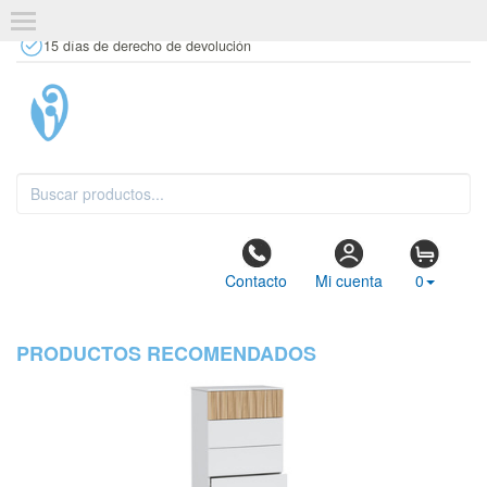
+34 637 67 63 77
info@tiendasdecor.com
Tienda física
15 días de derecho de devolución
Contacto
Mi cuenta
0
PRODUCTOS RECOMENDADOS