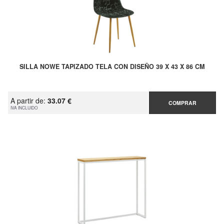
SILLA NOWE TAPIZADO TELA CON DISEÑO 39 X 43 X 86 CM
A partir de:
33.07 €
COMPRAR
IVA INCLUIDO