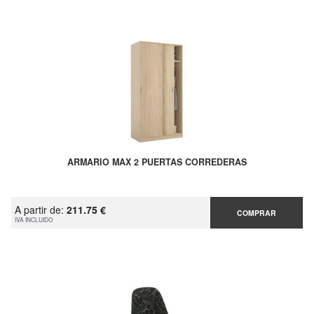
ARMARIO MAX 2 PUERTAS CORREDERAS
A partir de:
211.75 €
COMPRAR
IVA INCLUIDO