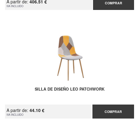
A partir de:
406.51 €
COMPRAR
IVA INCLUIDO
SILLA DE DISEÑO LEO PATCHWORK
A partir de:
44.10 €
COMPRAR
IVA INCLUIDO