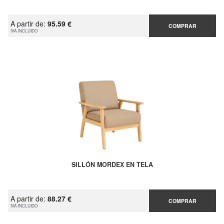
A partir de:
95.59 €
COMPRAR
IVA INCLUIDO
SILLÓN MORDEX EN TELA
A partir de:
88.27 €
COMPRAR
IVA INCLUIDO