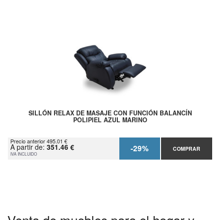
SILLÓN RELAX DE MASAJE CON FUNCIÓN BALANCÍN
POLIPIEL AZUL MARINO
Precio anterior 495.01 €
A partir de:
351.46 €
-29%
COMPRAR
IVA INCLUIDO
Venta de muebles para el hogar y