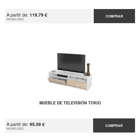
A partir de:
119.79 €
COMPRAR
IVA INCLUIDO
MUEBLE DE TELEVISIÓN TOKIO
A partir de:
95.59 €
COMPRAR
IVA INCLUIDO