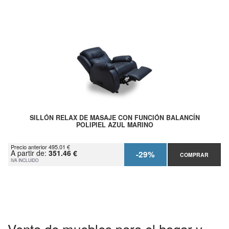
SILLÓN RELAX DE MASAJE CON FUNCIÓN BALANCÍN
POLIPIEL AZUL MARINO
Precio anterior 495.01 €
A partir de:
351.46 €
-29%
COMPRAR
IVA INCLUIDO
Venta de muebles para el hogar y