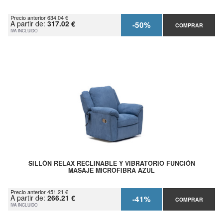
Precio anterior 634.04 €
A partir de:
317.02 €
-50%
COMPRAR
IVA INCLUIDO
SILLÓN RELAX RECLINABLE Y VIBRATORIO FUNCIÓN
MASAJE MICROFIBRA AZUL
Precio anterior 451.21 €
A partir de:
266.21 €
-41%
COMPRAR
IVA INCLUIDO