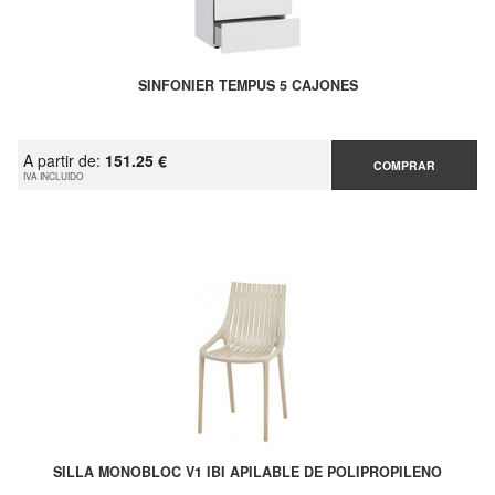
SINFONIER TEMPUS 5 CAJONES
A partir de:
151.25 €
COMPRAR
IVA INCLUIDO
SILLA MONOBLOC V1 IBI APILABLE DE POLIPROPILENO