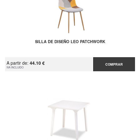
SILLA DE DISEÑO LEO PATCHWORK
A partir de:
44.10 €
COMPRAR
IVA INCLUIDO