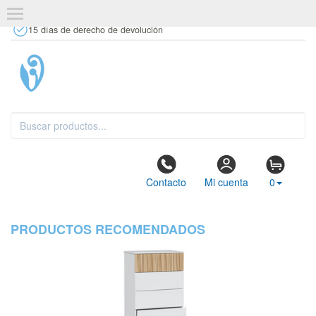
+34 637 67 63 77
info@tiendasdecor.com
Tienda física
15 días de derecho de devolución
Contacto
Mi cuenta
0
PRODUCTOS RECOMENDADOS