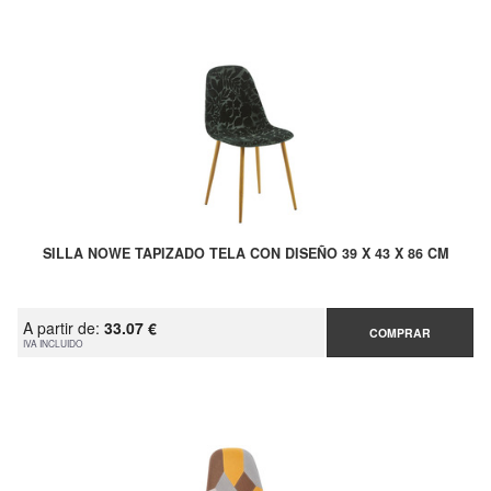
SILLA NOWE TAPIZADO TELA CON DISEÑO 39 X 43 X 86 CM
A partir de:
33.07 €
COMPRAR
IVA INCLUIDO