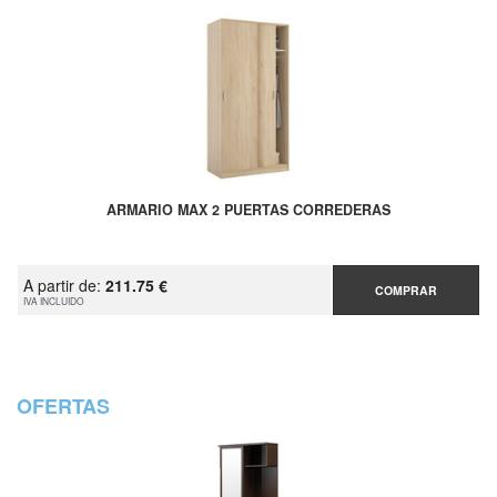
ARMARIO MAX 2 PUERTAS CORREDERAS
A partir de:
211.75 €
COMPRAR
IVA INCLUIDO
OFERTAS