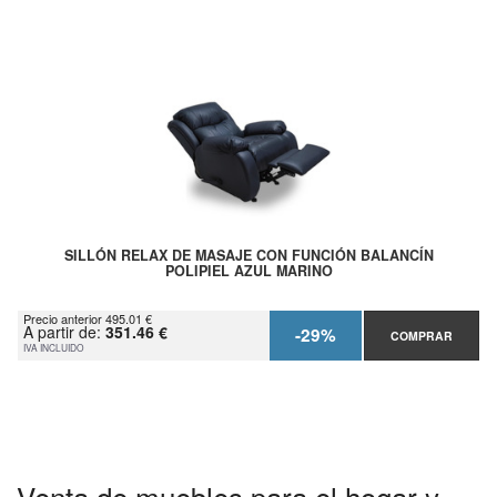
SILLÓN RELAX DE MASAJE CON FUNCIÓN BALANCÍN
POLIPIEL AZUL MARINO
Precio anterior 495.01 €
A partir de:
351.46 €
-29%
COMPRAR
IVA INCLUIDO
Venta de muebles para el hogar y