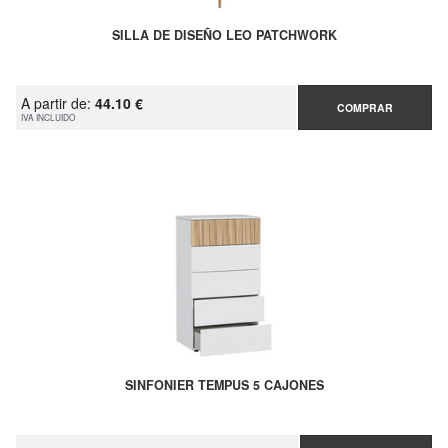
SILLA DE DISEÑO LEO PATCHWORK
A partir de:
44.10 €
COMPRAR
IVA INCLUIDO
SINFONIER TEMPUS 5 CAJONES