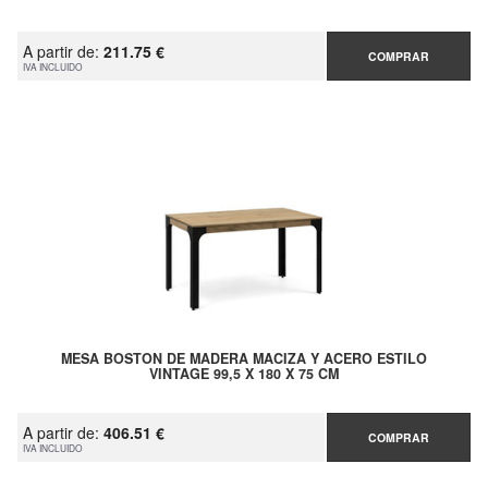
A partir de:
211.75 €
COMPRAR
IVA INCLUIDO
MESA BOSTON DE MADERA MACIZA Y ACERO ESTILO
VINTAGE 99,5 X 180 X 75 CM
A partir de:
406.51 €
COMPRAR
IVA INCLUIDO