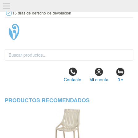
+34 637 67 63 77
info@tiendasdecor.com
Tienda física
15 días de derecho de devolución
Contacto
Mi cuenta
0
PRODUCTOS RECOMENDADOS