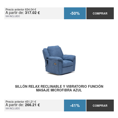
Precio anterior 634.04 €
A partir de:
317.02 €
-50%
COMPRAR
IVA INCLUIDO
SILLÓN RELAX RECLINABLE Y VIBRATORIO FUNCIÓN
MASAJE MICROFIBRA AZUL
Precio anterior 451.21 €
A partir de:
266.21 €
-41%
COMPRAR
IVA INCLUIDO