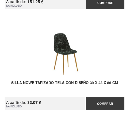
A partir de:
151.25 €
COMPRAR
IVA INCLUIDO
SILLA NOWE TAPIZADO TELA CON DISEÑO 39 X 43 X 86 CM
A partir de:
33.07 €
COMPRAR
IVA INCLUIDO