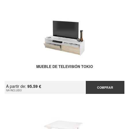
MUEBLE DE TELEVISIÓN TOKIO
A partir de:
95.59 €
COMPRAR
IVA INCLUIDO