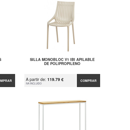
S
SILLA MONOBLOC V1 IBI APILABLE
DE POLIPROPILENO
A partir de:
119.79 €
OMPRAR
COMPRAR
IVA INCLUIDO