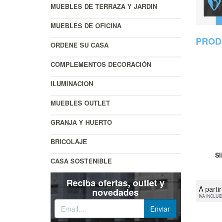
MUEBLES DE TERRAZA Y JARDIN
MUEBLES DE OFICINA
PROD
ORDENE SU CASA
COMPLEMENTOS DECORACIÓN
ILUMINACION
MUEBLES OUTLET
GRANJA Y HUERTO
BRICOLAJE
S
CASA SOSTENIBLE
Reciba ofertas, outlet y
A parti
novedades
IVA INCLUI