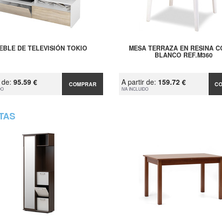
EBLE DE TELEVISIÓN TOKIO
MESA TERRAZA EN RESINA 
BLANCO REF.M360
r de:
95.59 €
A partir de:
159.72 €
COMPRAR
C
DO
IVA INCLUIDO
TAS