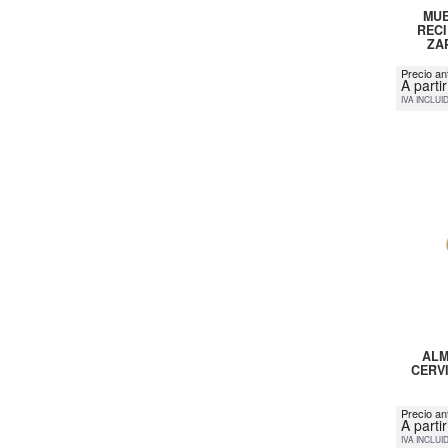
MUE
RECI
ZA
Precio an
A parti
IVA INCLUI
ALM
CERVI
Precio an
A parti
IVA INCLUI