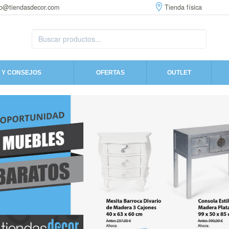
fo@tiendasdecor.com
Tienda física
 Y CONSEJOS
OFERTAS
OUTLET