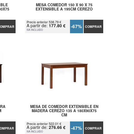
IBLE
MESA COMEDOR 150 X 90 X 75
80X75
EXTENSIBLE A 195CM CEREZO
Precio anterior 538.79 €
A partir de:
177.80 €
-67%
OMPRAR
COMPRAR
IVA INCLUIDO
ERA
MESA DE COMEDOR EXTENSIBLE EN
M
MADERA CEREZO 135 A 180X90X75
CM
Precio anterior 522.01 €
A partir de:
276.66 €
-47%
OMPRAR
COMPRAR
IVA INCLUIDO