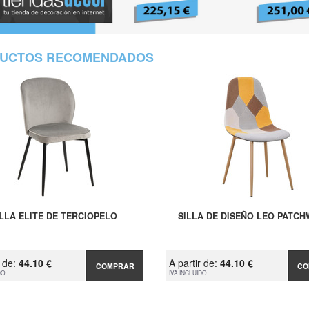
UCTOS RECOMENDADOS
ILLA ELITE DE TERCIOPELO
SILLA DE DISEÑO LEO PATC
r de:
44.10 €
A partir de:
44.10 €
COMPRAR
CO
DO
IVA INCLUIDO