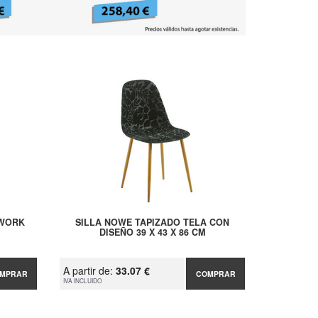
HWORK
SILLA NOWE TAPIZADO TELA CON
DISEÑO 39 X 43 X 86 CM
A partir de:
33.07 €
MPRAR
COMPRAR
IVA INCLUIDO