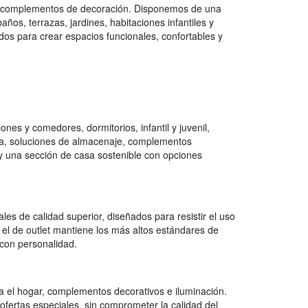
 y complementos de decoración. Disponemos de una
os, terrazas, jardines, habitaciones infantiles y
dos para crear espacios funcionales, confortables y
es y comedores, dormitorios, infantil y juvenil,
na, soluciones de almacenaje, complementos
e y una sección de casa sostenible con opciones
es de calidad superior, diseñados para resistir el uso
 el de outlet mantiene los más altos estándares de
con personalidad.
 el hogar, complementos decorativos e iluminación.
ofertas especiales, sin comprometer la calidad del