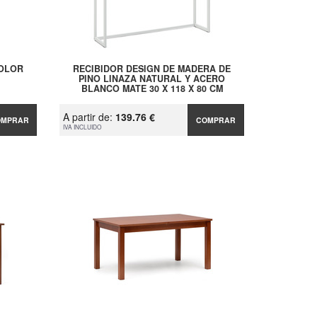
COLOR
RECIBIDOR DESIGN DE MADERA DE
PINO LINAZA NATURAL Y ACERO
BLANCO MATE 30 X 118 X 80 CM
A partir de:
139.76 €
OMPRAR
COMPRAR
IVA INCLUIDO