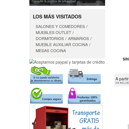
Consulte la política de privacidad
LOS MÁS VISITADOS
SALONES Y COMEDORES
MUEBLES OUTLET
DORMITORIOS
ARMARIOS
MUEBLE AUXILIAR COCINA
MESAS COCINA
SI
A parti
IVA INCLUI