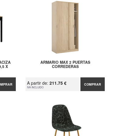
ACIZA
ARMARIO MAX 2 PUERTAS
,5 X
CORREDERAS
A partir de:
211.75 €
OMPRAR
COMPRAR
IVA INCLUIDO