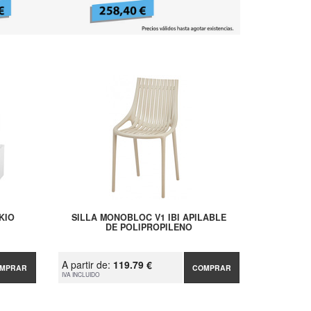
KIO
SILLA MONOBLOC V1 IBI APILABLE
DE POLIPROPILENO
A partir de:
119.79 €
MPRAR
COMPRAR
IVA INCLUIDO