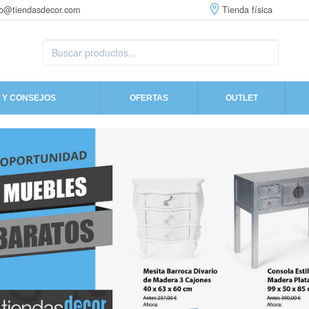
fo@tiendasdecor.com
Tienda física
 Y CONSEJOS
OFERTAS
OUTLET