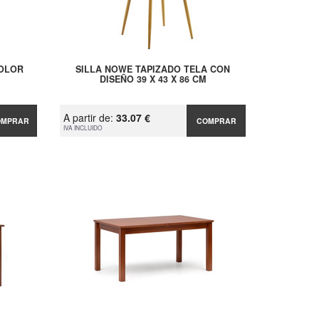
COLOR
SILLA NOWE TAPIZADO TELA CON
DISEÑO 39 X 43 X 86 CM
A partir de:
33.07 €
OMPRAR
COMPRAR
IVA INCLUIDO