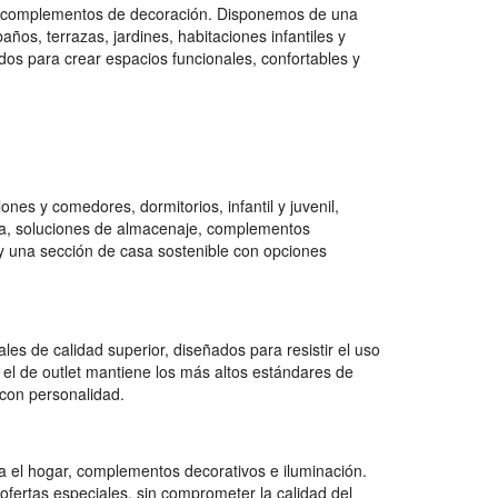
 y complementos de decoración. Disponemos de una
os, terrazas, jardines, habitaciones infantiles y
dos para crear espacios funcionales, confortables y
es y comedores, dormitorios, infantil y juvenil,
na, soluciones de almacenaje, complementos
e y una sección de casa sostenible con opciones
es de calidad superior, diseñados para resistir el uso
 el de outlet mantiene los más altos estándares de
con personalidad.
 el hogar, complementos decorativos e iluminación.
ofertas especiales, sin comprometer la calidad del