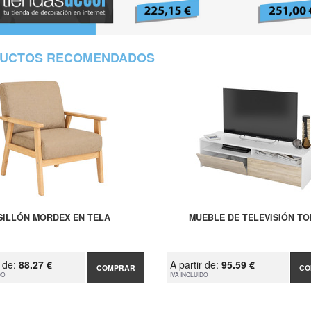
UCTOS RECOMENDADOS
SILLÓN MORDEX EN TELA
MUEBLE DE TELEVISIÓN TO
r de:
88.27 €
A partir de:
95.59 €
COMPRAR
CO
DO
IVA INCLUIDO