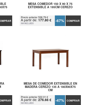
IBLE
MESA COMEDOR 150 X 90 X 75
80X75
EXTENSIBLE A 195CM CEREZO
Precio anterior 538.79 €
A partir de:
177.80 €
-67%
OMPRAR
COMPRAR
IVA INCLUIDO
ERA
MESA DE COMEDOR EXTENSIBLE EN
M
MADERA CEREZO 135 A 180X90X75
CM
Precio anterior 522.01 €
A partir de:
276.66 €
-47%
OMPRAR
COMPRAR
IVA INCLUIDO