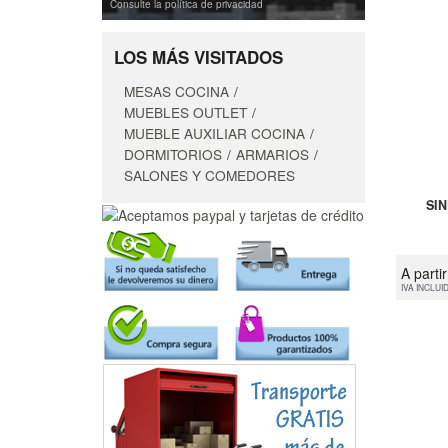
Consulte la política de privacidad
LOS MÁS VISITADOS
MESAS COCINA
MUEBLES OUTLET
MUEBLE AUXILIAR COCINA
DORMITORIOS
ARMARIOS
SALONES Y COMEDORES
SI
A parti
IVA INCLUI