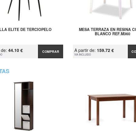
ILLA ELITE DE TERCIOPELO
MESA TERRAZA EN RESINA 
BLANCO REF.M360
r de:
44.10 €
A partir de:
159.72 €
COMPRAR
C
DO
IVA INCLUIDO
TAS