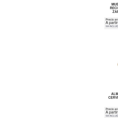
MUE
RECI
ZA
Precio an
A parti
IVA INCLUI
ALM
CERVI
Precio an
A parti
IVA INCLUI