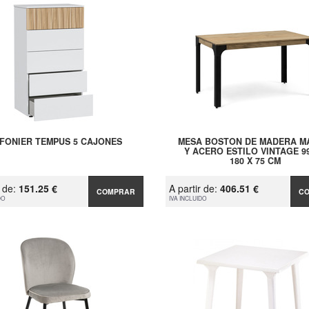
NFONIER TEMPUS 5 CAJONES
MESA BOSTON DE MADERA M
Y ACERO ESTILO VINTAGE 99
180 X 75 CM
r de:
151.25 €
A partir de:
406.51 €
COMPRAR
C
DO
IVA INCLUIDO