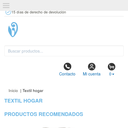
+34 637 67 63 77
info@tiendasdecor.com
Tienda física
15 días de derecho de devolución
Contacto
Mi cuenta
0
Inicio
| Textil hogar
TEXTIL HOGAR
PRODUCTOS RECOMENDADOS