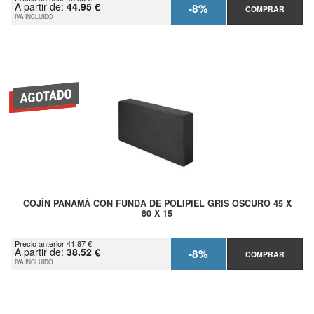
A partir de:
44.95 €
-8%
COMPRAR
IVA INCLUIDO
COJÍN PANAMÁ CON FUNDA DE POLIPIEL GRIS OSCURO 45 X
80 X 15
Precio anterior 41.87 €
A partir de:
38.52 €
-8%
COMPRAR
IVA INCLUIDO