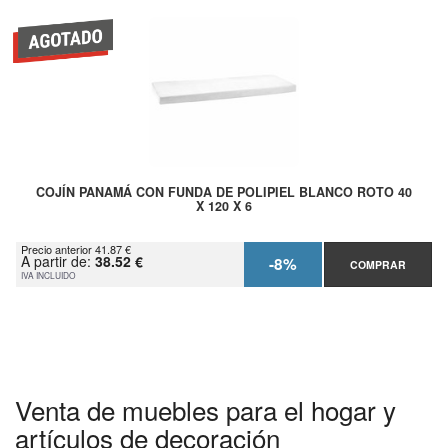
COJÍN PANAMÁ CON FUNDA DE POLIPIEL BLANCO ROTO 40
X 120 X 6
Precio anterior 41.87 €
A partir de:
38.52 €
-8%
COMPRAR
IVA INCLUIDO
Venta de muebles para el hogar y
artículos de decoración