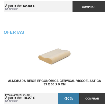
A partir de:
62.80 €
COMPRAR
IVA INCLUIDO
OFERTAS
ALMOHADA BEIGE ERGONÓMICA CERVICAL VISCOELÁSTICA
33 X 50 X 9 CM
Precio anterior 26.10 €
A partir de:
18.27 €
-30%
COMPRAR
IVA INCLUIDO