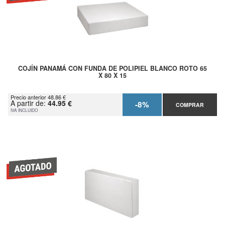
COJÍN PANAMÁ CON FUNDA DE POLIPIEL BLANCO ROTO 65
X 80 X 15
Precio anterior 48.86 €
A partir de:
44.95 €
-8%
COMPRAR
IVA INCLUIDO