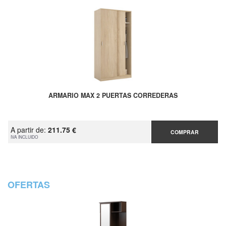
ARMARIO MAX 2 PUERTAS CORREDERAS
A partir de:
211.75 €
COMPRAR
IVA INCLUIDO
OFERTAS