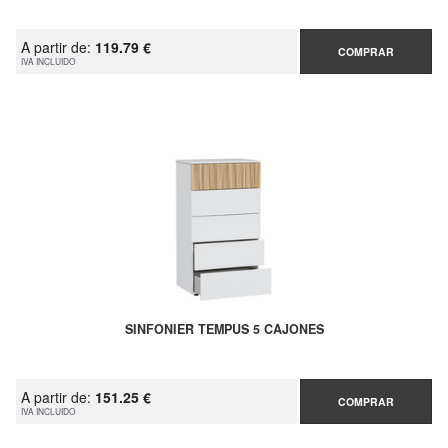
A partir de:
119.79 €
COMPRAR
IVA INCLUIDO
SINFONIER TEMPUS 5 CAJONES
A partir de:
151.25 €
COMPRAR
IVA INCLUIDO