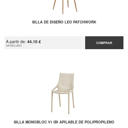
SILLA DE DISEÑO LEO PATCHWORK
A partir de:
44.10 €
COMPRAR
IVA INCLUIDO
SILLA MONOBLOC V1 IBI APILABLE DE POLIPROPILENO