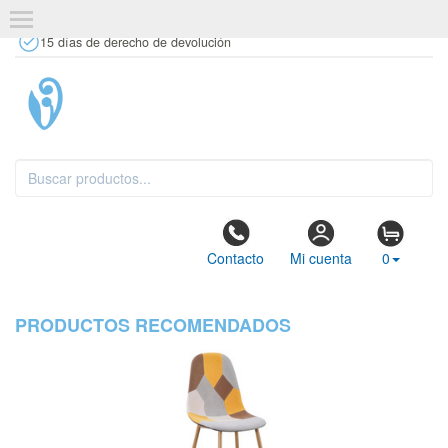
+34 637 67 63 77
info@tiendasdecor.com
Tienda física
15 días de derecho de devolución
Contacto
Mi cuenta
0
PRODUCTOS RECOMENDADOS