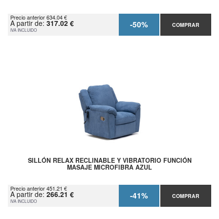
Precio anterior 634.04 €
A partir de:
317.02 €
-50%
COMPRAR
IVA INCLUIDO
SILLÓN RELAX RECLINABLE Y VIBRATORIO FUNCIÓN
MASAJE MICROFIBRA AZUL
Precio anterior 451.21 €
A partir de:
266.21 €
-41%
COMPRAR
IVA INCLUIDO