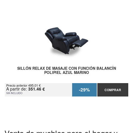
SILLÓN RELAX DE MASAJE CON FUNCIÓN BALANCÍN
POLIPIEL AZUL MARINO
Precio anterior 495.01 €
A partir de:
351.46 €
-29%
COMPRAR
IVA INCLUIDO
Venta de muebles para el hogar y