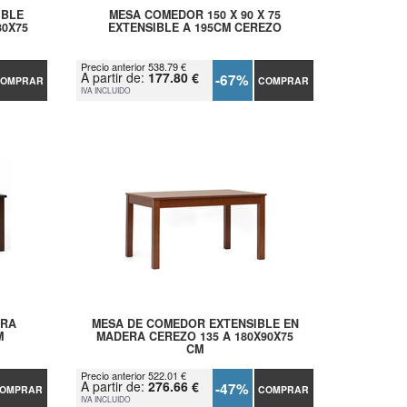
IBLE
MESA COMEDOR 150 X 90 X 75
80X75
EXTENSIBLE A 195CM CEREZO
Precio anterior 538.79 €
A partir de:
177.80 €
-67%
OMPRAR
COMPRAR
IVA INCLUIDO
ERA
MESA DE COMEDOR EXTENSIBLE EN
M
MADERA CEREZO 135 A 180X90X75
CM
Precio anterior 522.01 €
A partir de:
276.66 €
-47%
OMPRAR
COMPRAR
IVA INCLUIDO