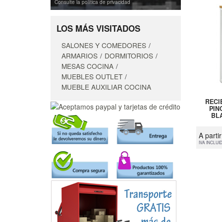
Consulte la política de privacidad
LOS MÁS VISITADOS
SALONES Y COMEDORES
ARMARIOS
DORMITORIOS
MESAS COCINA
MUEBLES OUTLET
MUEBLE AUXILIAR COCINA
RECI
PIN
BLA
A parti
IVA INCLUI