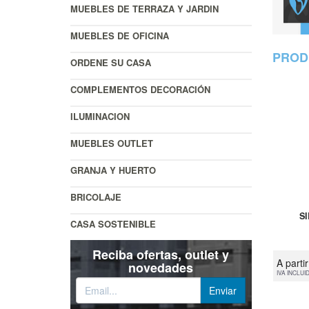
MUEBLES DE TERRAZA Y JARDIN
MUEBLES DE OFICINA
PROD
ORDENE SU CASA
COMPLEMENTOS DECORACIÓN
ILUMINACION
MUEBLES OUTLET
GRANJA Y HUERTO
BRICOLAJE
S
CASA SOSTENIBLE
Reciba ofertas, outlet y
A parti
novedades
IVA INCLUI