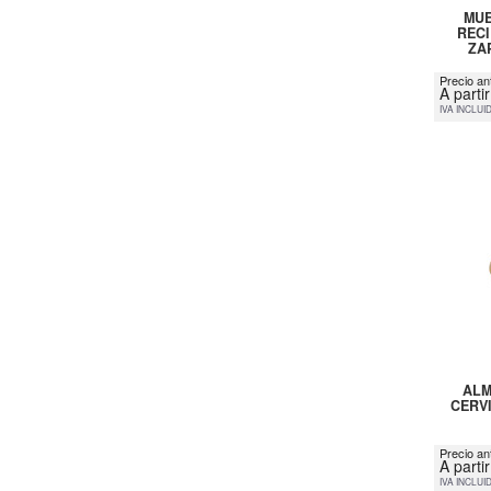
MUE
RECI
ZA
Precio an
A parti
IVA INCLUI
ALM
CERVI
Precio an
A parti
IVA INCLUI