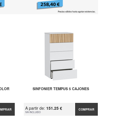
COLOR
SINFONIER TEMPUS 5 CAJONES
A partir de:
151.25 €
OMPRAR
COMPRAR
IVA INCLUIDO