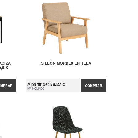
ACIZA
SILLÓN MORDEX EN TELA
,5 X
A partir de:
88.27 €
OMPRAR
COMPRAR
IVA INCLUIDO