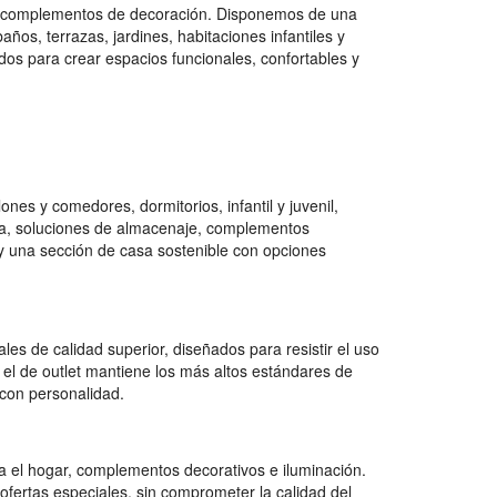
 y complementos de decoración. Disponemos de una
os, terrazas, jardines, habitaciones infantiles y
dos para crear espacios funcionales, confortables y
es y comedores, dormitorios, infantil y juvenil,
na, soluciones de almacenaje, complementos
e y una sección de casa sostenible con opciones
es de calidad superior, diseñados para resistir el uso
 el de outlet mantiene los más altos estándares de
con personalidad.
 el hogar, complementos decorativos e iluminación.
ofertas especiales, sin comprometer la calidad del