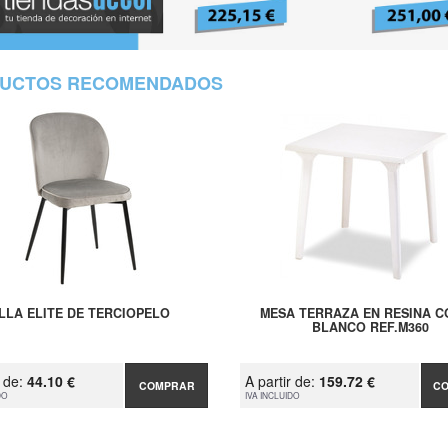
UCTOS RECOMENDADOS
ILLA ELITE DE TERCIOPELO
MESA TERRAZA EN RESINA 
BLANCO REF.M360
r de:
44.10 €
A partir de:
159.72 €
COMPRAR
C
DO
IVA INCLUIDO