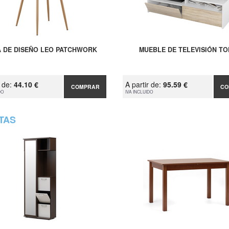
A DE DISEÑO LEO PATCHWORK
MUEBLE DE TELEVISIÓN TO
r de:
44.10 €
A partir de:
95.59 €
COMPRAR
CO
DO
IVA INCLUIDO
TAS