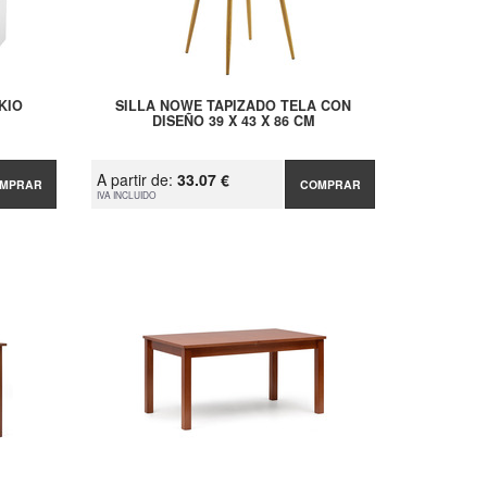
KIO
SILLA NOWE TAPIZADO TELA CON
DISEÑO 39 X 43 X 86 CM
A partir de:
33.07 €
MPRAR
COMPRAR
IVA INCLUIDO