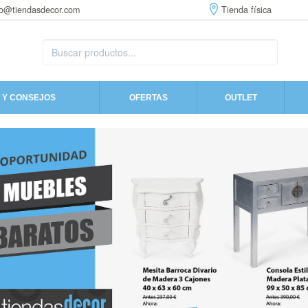
fo@tiendasdecor.com
Tienda física
 Y CONSEJOS
OFERTAS
OUTLET