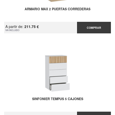
ARMARIO MAX 2 PUERTAS CORREDERAS
A partir de:
211.75 €
COMPRAR
IVA INCLUIDO
SINFONIER TEMPUS 5 CAJONES