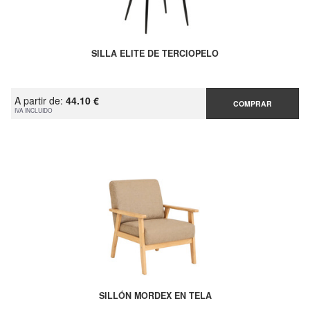
SILLA ELITE DE TERCIOPELO
A partir de:
44.10 €
COMPRAR
IVA INCLUIDO
SILLÓN MORDEX EN TELA