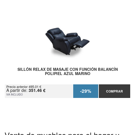
SILLÓN RELAX DE MASAJE CON FUNCIÓN BALANCÍN
POLIPIEL AZUL MARINO
Precio anterior 495.01 €
A partir de:
351.46 €
-29%
COMPRAR
IVA INCLUIDO
Venta de muebles para el hogar y