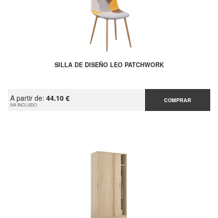
SILLA DE DISEÑO LEO PATCHWORK
A partir de:
44.10 €
COMPRAR
IVA INCLUIDO