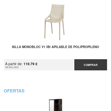
SILLA MONOBLOC V1 IBI APILABLE DE POLIPROPILENO
A partir de:
119.79 €
COMPRAR
IVA INCLUIDO
OFERTAS