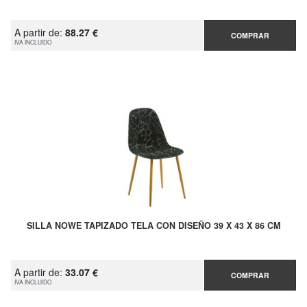
A partir de:
88.27 €
COMPRAR
IVA INCLUIDO
SILLA NOWE TAPIZADO TELA CON DISEÑO 39 X 43 X 86 CM
A partir de:
33.07 €
COMPRAR
IVA INCLUIDO