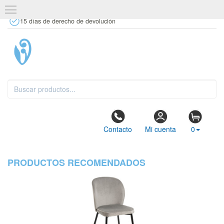
+34 637 67 63 77
info@tiendasdecor.com
Tienda física
15 días de derecho de devolución
Contacto
Mi cuenta
0
PRODUCTOS RECOMENDADOS