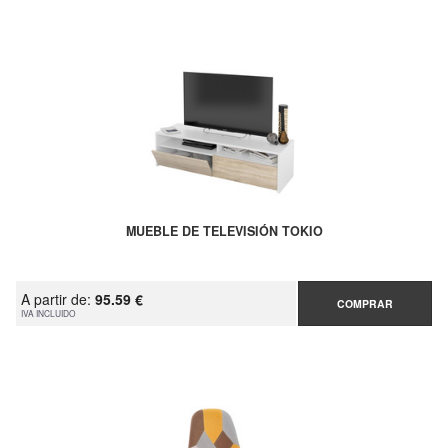
MUEBLE DE TELEVISIÓN TOKIO
A partir de:
95.59 €
COMPRAR
IVA INCLUIDO