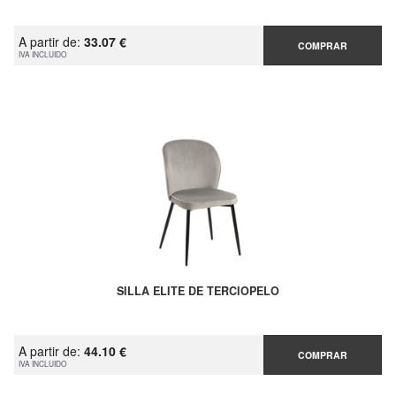
A partir de:
33.07 €
COMPRAR
IVA INCLUIDO
SILLA ELITE DE TERCIOPELO
A partir de:
44.10 €
COMPRAR
IVA INCLUIDO