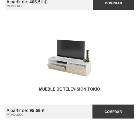
A partir de:
406.51 €
COMPRAR
IVA INCLUIDO
MUEBLE DE TELEVISIÓN TOKIO
A partir de:
95.59 €
COMPRAR
IVA INCLUIDO