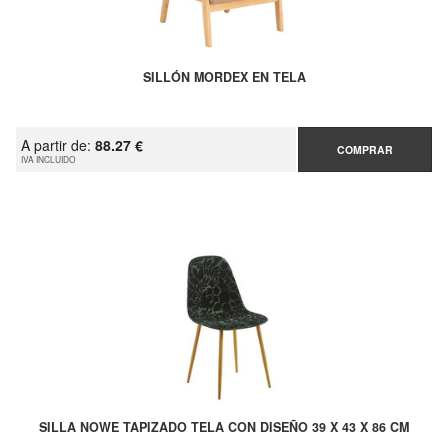
SILLÓN MORDEX EN TELA
A partir de:
88.27 €
COMPRAR
IVA INCLUIDO
SILLA NOWE TAPIZADO TELA CON DISEÑO 39 X 43 X 86 CM