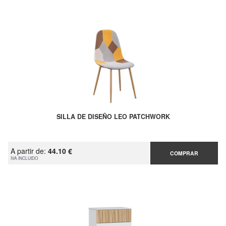
SILLA DE DISEÑO LEO PATCHWORK
A partir de:
44.10 €
COMPRAR
IVA INCLUIDO