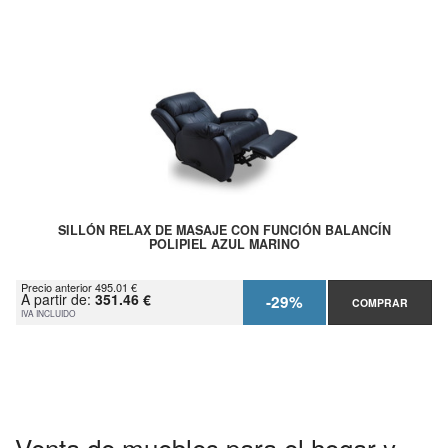
SILLÓN RELAX DE MASAJE CON FUNCIÓN BALANCÍN
POLIPIEL AZUL MARINO
Precio anterior 495.01 €
A partir de:
351.46 €
-29%
COMPRAR
IVA INCLUIDO
Venta de muebles para el hogar y