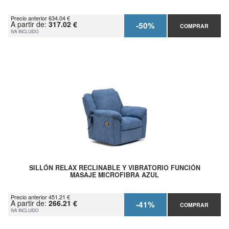
Precio anterior 634.04 €
A partir de:
317.02 €
-50%
COMPRAR
IVA INCLUIDO
SILLÓN RELAX RECLINABLE Y VIBRATORIO FUNCIÓN
MASAJE MICROFIBRA AZUL
Precio anterior 451.21 €
A partir de:
266.21 €
-41%
COMPRAR
IVA INCLUIDO