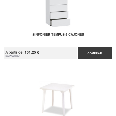
SINFONIER TEMPUS 5 CAJONES
A partir de:
151.25 €
COMPRAR
IVA INCLUIDO