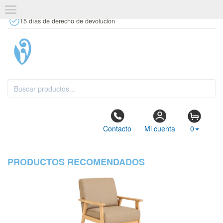
+34 637 67 63 77
info@tiendasdecor.com
Tienda física
15 días de derecho de devolución
Contacto
Mi cuenta
0
PRODUCTOS RECOMENDADOS