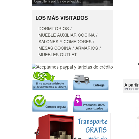
Consulte la política de privacidad
LOS MÁS VISITADOS
DORMITORIOS
MUEBLE AUXILIAR COCINA
SALONES Y COMEDORES
MESAS COCINA
ARMARIOS
MUEBLES OUTLET
A parti
IVA INCLUI