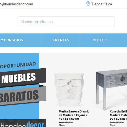
fo@tiendasdecor.com
Tienda física
 Y CONSEJOS
OFERTAS
OUTLET