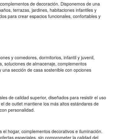
 y complementos de decoración. Disponemos de una
os, terrazas, jardines, habitaciones infantiles y
dos para crear espacios funcionales, confortables y
es y comedores, dormitorios, infantil y juvenil,
na, soluciones de almacenaje, complementos
e y una sección de casa sostenible con opciones
es de calidad superior, diseñados para resistir el uso
 el de outlet mantiene los más altos estándares de
con personalidad.
 el hogar, complementos decorativos e iluminación.
ofertas especiales, sin comprometer la calidad del