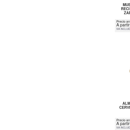
MUE
RECI
ZA
Precio an
A parti
IVA INCLUI
ALM
CERVI
Precio an
A parti
IVA INCLUI