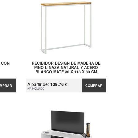
 CON
RECIBIDOR DESIGN DE MADERA DE
PINO LINAZA NATURAL Y ACERO
BLANCO MATE 30 X 118 X 80 CM
A partir de:
139.76 €
MPRAR
COMPRAR
IVA INCLUIDO