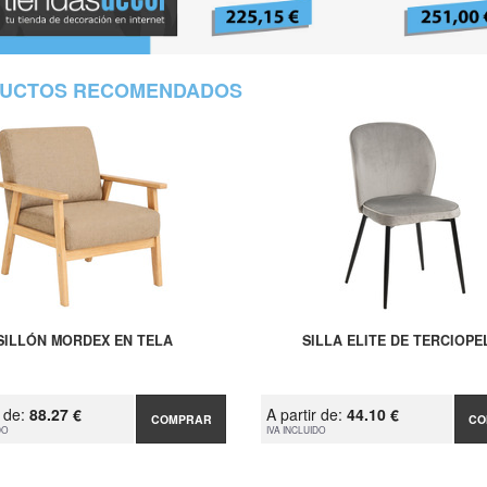
UCTOS RECOMENDADOS
SILLÓN MORDEX EN TELA
SILLA ELITE DE TERCIOPE
r de:
88.27 €
A partir de:
44.10 €
COMPRAR
CO
DO
IVA INCLUIDO