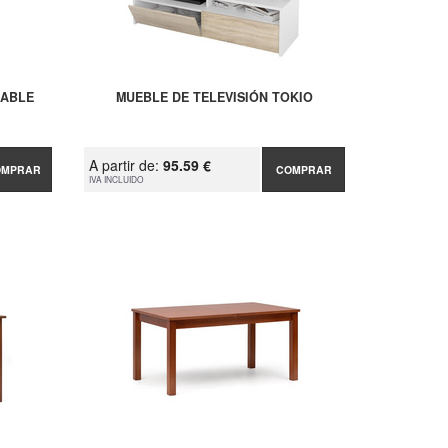
LABLE
MUEBLE DE TELEVISIÓN TOKIO
A partir de:
95.59 €
OMPRAR
COMPRAR
IVA INCLUIDO