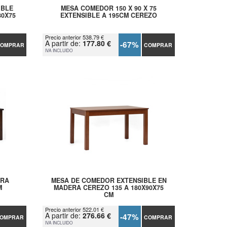
IBLE
MESA COMEDOR 150 X 90 X 75
80X75
EXTENSIBLE A 195CM CEREZO
Precio anterior 538.79 €
A partir de:
177.80 €
-67%
OMPRAR
COMPRAR
IVA INCLUIDO
ERA
MESA DE COMEDOR EXTENSIBLE EN
M
MADERA CEREZO 135 A 180X90X75
CM
Precio anterior 522.01 €
A partir de:
276.66 €
-47%
OMPRAR
COMPRAR
IVA INCLUIDO