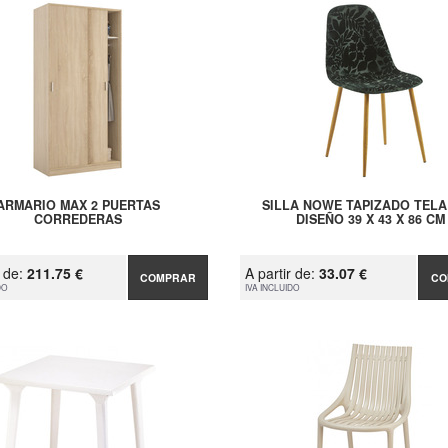
ARMARIO MAX 2 PUERTAS
SILLA NOWE TAPIZADO TELA
CORREDERAS
DISEÑO 39 X 43 X 86 CM
r de:
211.75 €
A partir de:
33.07 €
COMPRAR
CO
DO
IVA INCLUIDO