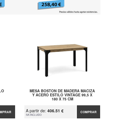
LO
MESA BOSTON DE MADERA MACIZA
Y ACERO ESTILO VINTAGE 99,5 X
180 X 75 CM
A partir de:
406.51 €
MPRAR
COMPRAR
IVA INCLUIDO