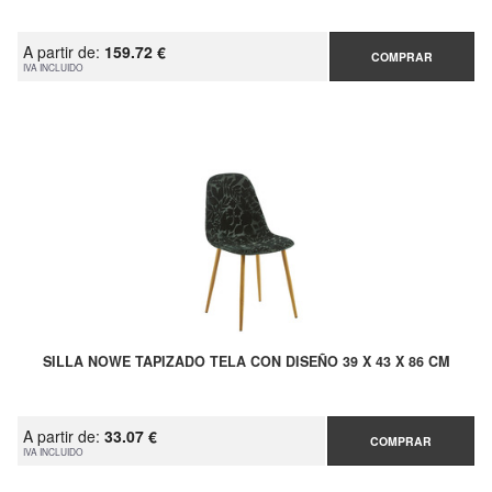
A partir de:
159.72 €
COMPRAR
IVA INCLUIDO
SILLA NOWE TAPIZADO TELA CON DISEÑO 39 X 43 X 86 CM
A partir de:
33.07 €
COMPRAR
IVA INCLUIDO