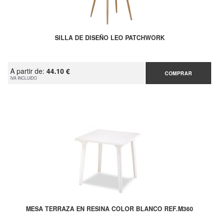
SILLA DE DISEÑO LEO PATCHWORK
A partir de:
44.10 €
COMPRAR
IVA INCLUIDO
MESA TERRAZA EN RESINA COLOR BLANCO REF.M360