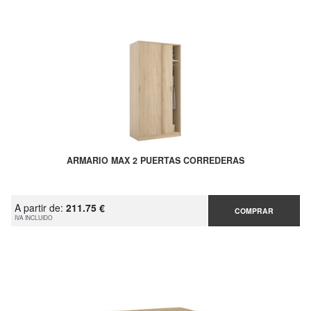
ARMARIO MAX 2 PUERTAS CORREDERAS
A partir de:
211.75 €
COMPRAR
IVA INCLUIDO