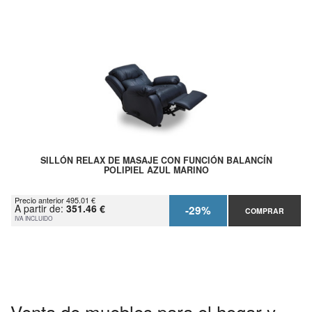
SILLÓN RELAX DE MASAJE CON FUNCIÓN BALANCÍN
POLIPIEL AZUL MARINO
Precio anterior 495.01 €
A partir de:
351.46 €
-29%
COMPRAR
IVA INCLUIDO
Venta de muebles para el hogar y