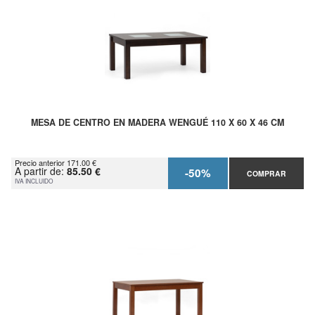
MESA DE CENTRO EN MADERA WENGUÉ 110 X 60 X 46 CM
Precio anterior 171.00 €
A partir de:
85.50 €
-50%
COMPRAR
IVA INCLUIDO