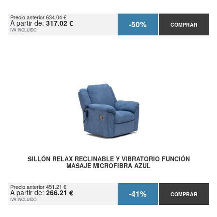
Precio anterior 634.04 €
A partir de:
317.02 €
-50%
COMPRAR
IVA INCLUIDO
SILLÓN RELAX RECLINABLE Y VIBRATORIO FUNCIÓN
MASAJE MICROFIBRA AZUL
Precio anterior 451.21 €
A partir de:
266.21 €
-41%
COMPRAR
IVA INCLUIDO