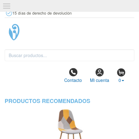
+34 637 67 63 77
info@tiendasdecor.com
Tienda física
15 días de derecho de devolución
Contacto
Mi cuenta
0
PRODUCTOS RECOMENDADOS