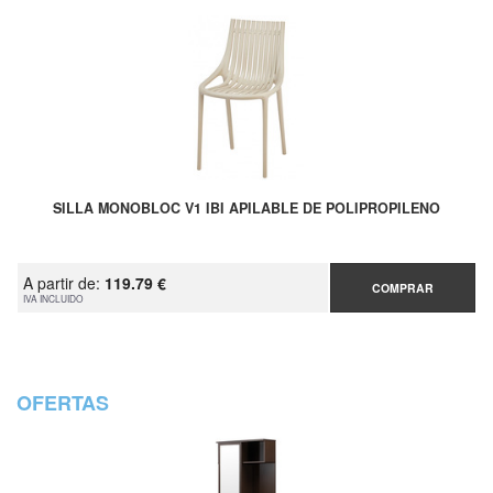
SILLA MONOBLOC V1 IBI APILABLE DE POLIPROPILENO
A partir de:
119.79 €
COMPRAR
IVA INCLUIDO
OFERTAS