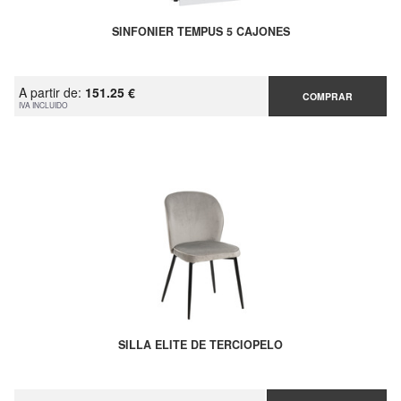
SINFONIER TEMPUS 5 CAJONES
A partir de:
151.25 €
COMPRAR
IVA INCLUIDO
SILLA ELITE DE TERCIOPELO