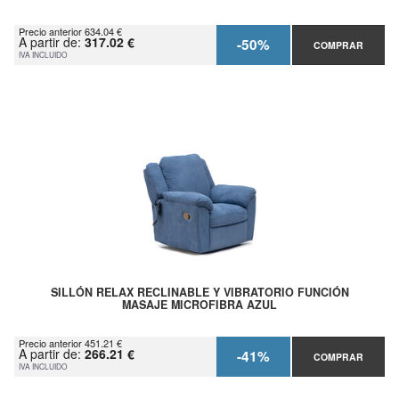
Precio anterior 634.04 €
A partir de:
317.02 €
-50%
COMPRAR
IVA INCLUIDO
SILLÓN RELAX RECLINABLE Y VIBRATORIO FUNCIÓN
MASAJE MICROFIBRA AZUL
Precio anterior 451.21 €
A partir de:
266.21 €
-41%
COMPRAR
IVA INCLUIDO