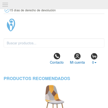
+34 637 67 63 77
info@tiendasdecor.com
Tienda física
15 días de derecho de devolución
Contacto
Mi cuenta
0
PRODUCTOS RECOMENDADOS