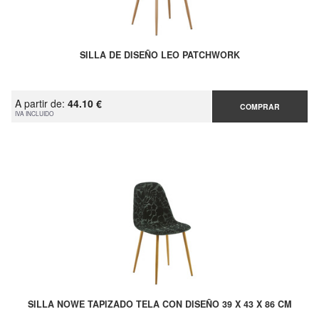
SILLA DE DISEÑO LEO PATCHWORK
A partir de:
44.10 €
COMPRAR
IVA INCLUIDO
SILLA NOWE TAPIZADO TELA CON DISEÑO 39 X 43 X 86 CM