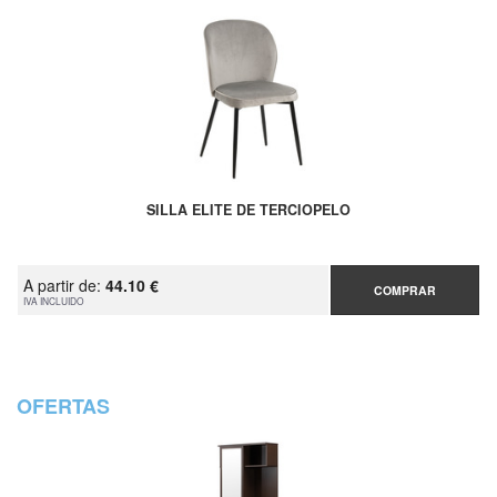
SILLA ELITE DE TERCIOPELO
A partir de:
44.10 €
COMPRAR
IVA INCLUIDO
OFERTAS