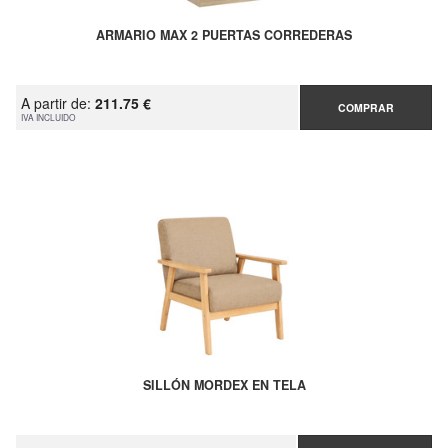
ARMARIO MAX 2 PUERTAS CORREDERAS
A partir de:
211.75 €
COMPRAR
IVA INCLUIDO
SILLÓN MORDEX EN TELA