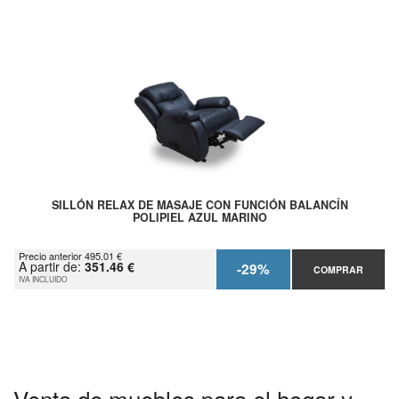
SILLÓN RELAX DE MASAJE CON FUNCIÓN BALANCÍN
POLIPIEL AZUL MARINO
Precio anterior 495.01 €
A partir de:
351.46 €
-29%
COMPRAR
IVA INCLUIDO
Venta de muebles para el hogar y