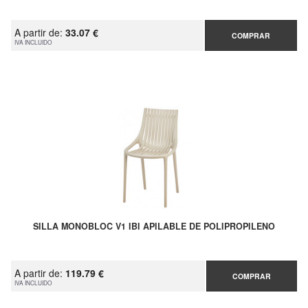
A partir de:
33.07 €
COMPRAR
IVA INCLUIDO
SILLA MONOBLOC V1 IBI APILABLE DE POLIPROPILENO
A partir de:
119.79 €
COMPRAR
IVA INCLUIDO