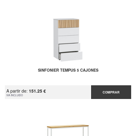
SINFONIER TEMPUS 5 CAJONES
A partir de:
151.25 €
COMPRAR
IVA INCLUIDO