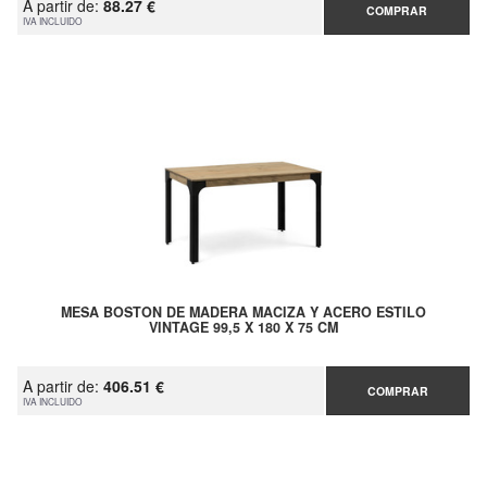
A partir de:
88.27 €
COMPRAR
IVA INCLUIDO
MESA BOSTON DE MADERA MACIZA Y ACERO ESTILO
VINTAGE 99,5 X 180 X 75 CM
A partir de:
406.51 €
COMPRAR
IVA INCLUIDO