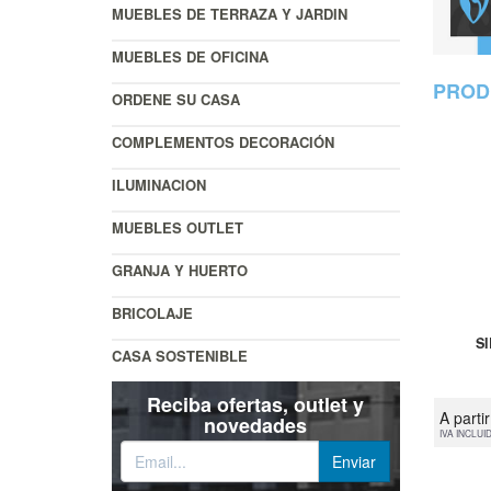
MUEBLES DE TERRAZA Y JARDIN
MUEBLES DE OFICINA
PROD
ORDENE SU CASA
COMPLEMENTOS DECORACIÓN
ILUMINACION
MUEBLES OUTLET
GRANJA Y HUERTO
BRICOLAJE
S
CASA SOSTENIBLE
Reciba ofertas, outlet y
A parti
novedades
IVA INCLUI