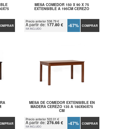
IBLE
MESA COMEDOR 150 X 90 X 75
80X75
EXTENSIBLE A 195CM CEREZO
Precio anterior 538.79 €
A partir de:
177.80 €
-67%
OMPRAR
COMPRAR
IVA INCLUIDO
ERA
MESA DE COMEDOR EXTENSIBLE EN
M
MADERA CEREZO 135 A 180X90X75
CM
Precio anterior 522.01 €
A partir de:
276.66 €
-47%
OMPRAR
COMPRAR
IVA INCLUIDO