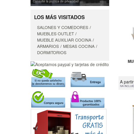
Consulte la política de privacidad
LOS MÁS VISITADOS
SALONES Y COMEDORES
MUEBLES OUTLET
MUEBLE AUXILIAR COCINA
ARMARIOS
MESAS COCINA
DORMITORIOS
MU
A parti
IVA INCLUI