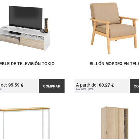
EBLE DE TELEVISIÓN TOKIO
SILLÓN MORDEX EN TEL
r de:
95.59 €
A partir de:
88.27 €
COMPRAR
CO
DO
IVA INCLUIDO