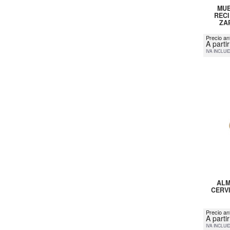
MUE
RECI
ZA
Precio an
A parti
IVA INCLUI
ALM
CERVI
Precio an
A parti
IVA INCLUI