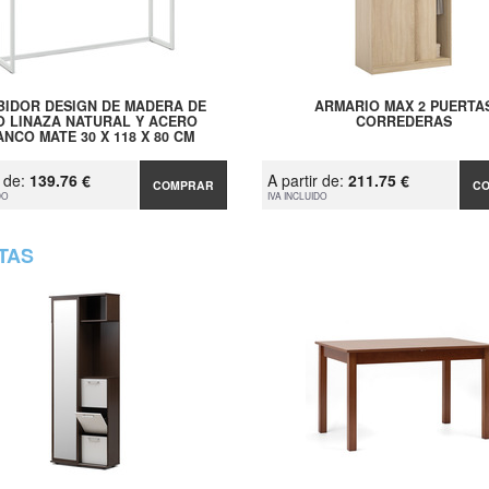
BIDOR DESIGN DE MADERA DE
ARMARIO MAX 2 PUERTA
O LINAZA NATURAL Y ACERO
CORREDERAS
NCO MATE 30 X 118 X 80 CM
r de:
139.76 €
A partir de:
211.75 €
COMPRAR
C
DO
IVA INCLUIDO
TAS