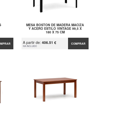
S
MESA BOSTON DE MADERA MACIZA
Y ACERO ESTILO VINTAGE 99,5 X
180 X 75 CM
A partir de:
406.51 €
OMPRAR
COMPRAR
IVA INCLUIDO