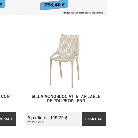
 CON
SILLA MONOBLOC V1 IBI APILABLE
DE POLIPROPILENO
A partir de:
119.79 €
MPRAR
COMPRAR
IVA INCLUIDO