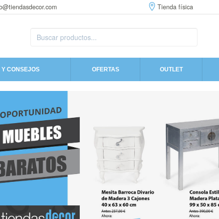
fo@tiendasdecor.com
Tienda física
 Y CONSEJOS
OFERTAS
OUTLET