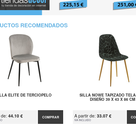
UCTOS RECOMENDADOS
ILLA ELITE DE TERCIOPELO
SILLA NOWE TAPIZADO TELA
DISEÑO 39 X 43 X 86 CM
r de:
44.10 €
A partir de:
33.07 €
COMPRAR
CO
DO
IVA INCLUIDO