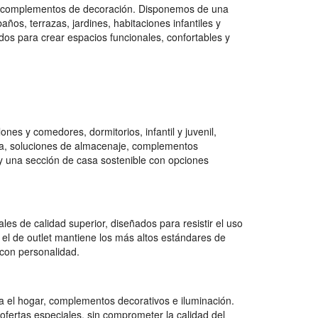
 y complementos de decoración. Disponemos de una
os, terrazas, jardines, habitaciones infantiles y
dos para crear espacios funcionales, confortables y
es y comedores, dormitorios, infantil y juvenil,
na, soluciones de almacenaje, complementos
e y una sección de casa sostenible con opciones
es de calidad superior, diseñados para resistir el uso
 el de outlet mantiene los más altos estándares de
con personalidad.
 el hogar, complementos decorativos e iluminación.
ofertas especiales, sin comprometer la calidad del