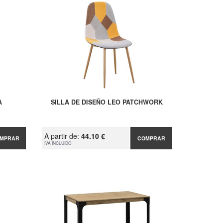
A
SILLA DE DISEÑO LEO PATCHWORK
A partir de:
44.10 €
MPRAR
COMPRAR
IVA INCLUIDO