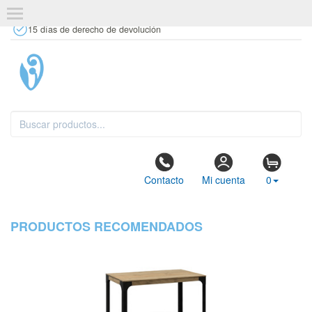
+34 637 67 63 77
info@tiendasdecor.com
Tienda física
15 días de derecho de devolución
Contacto
Mi cuenta
0
PRODUCTOS RECOMENDADOS