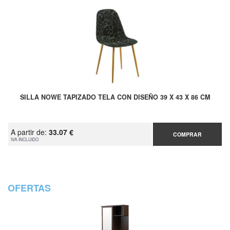
SILLA NOWE TAPIZADO TELA CON DISEÑO 39 X 43 X 86 CM
A partir de:
33.07 €
COMPRAR
IVA INCLUIDO
OFERTAS