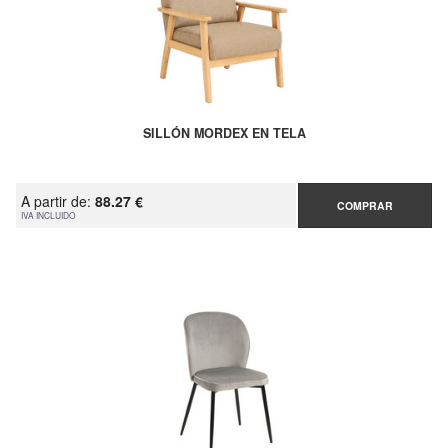
SILLÓN MORDEX EN TELA
A partir de:
88.27 €
COMPRAR
IVA INCLUIDO