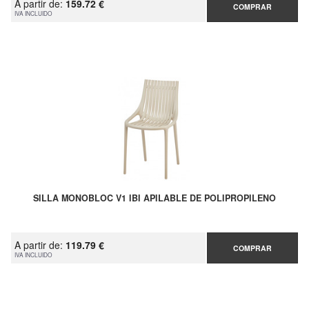
A partir de:
159.72 €
COMPRAR
IVA INCLUIDO
SILLA MONOBLOC V1 IBI APILABLE DE POLIPROPILENO
A partir de:
119.79 €
COMPRAR
IVA INCLUIDO