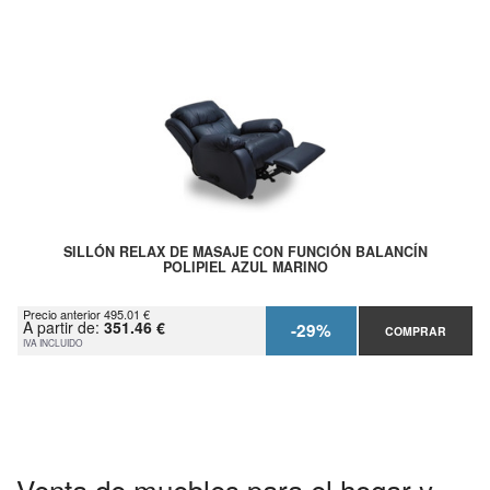
SILLÓN RELAX DE MASAJE CON FUNCIÓN BALANCÍN
POLIPIEL AZUL MARINO
Precio anterior 495.01 €
A partir de:
351.46 €
-29%
COMPRAR
IVA INCLUIDO
Venta de muebles para el hogar y