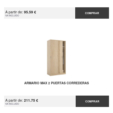
A partir de:
95.59 €
COMPRAR
IVA INCLUIDO
ARMARIO MAX 2 PUERTAS CORREDERAS
A partir de:
211.75 €
COMPRAR
IVA INCLUIDO