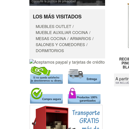
Consulte la política de privacidad
LOS MÁS VISITADOS
MUEBLES OUTLET
MUEBLE AUXILIAR COCINA
MESAS COCINA
ARMARIOS
SALONES Y COMEDORES
DORMITORIOS
RECI
PIN
BLA
A parti
IVA INCLUI