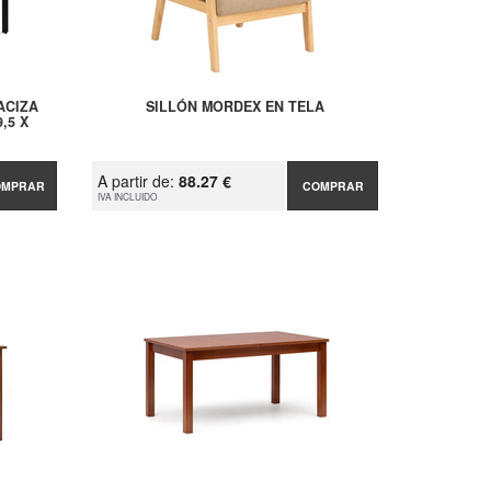
ACIZA
SILLÓN MORDEX EN TELA
,5 X
A partir de:
88.27 €
OMPRAR
COMPRAR
IVA INCLUIDO