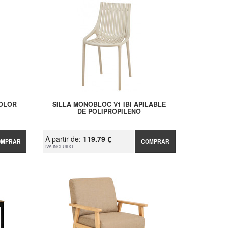
COLOR
SILLA MONOBLOC V1 IBI APILABLE
DE POLIPROPILENO
A partir de:
119.79 €
OMPRAR
COMPRAR
IVA INCLUIDO