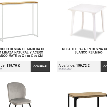
BIDOR DESIGN DE MADERA DE
MESA TERRAZA EN RESINA 
O LINAZA NATURAL Y ACERO
BLANCO REF.M360
NCO MATE 30 X 118 X 80 CM
r de:
139.76 €
A partir de:
159.72 €
COMPRAR
C
DO
IVA INCLUIDO