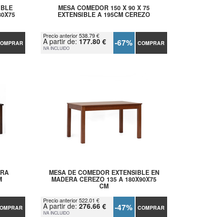
IBLE
MESA COMEDOR 150 X 90 X 75
80X75
EXTENSIBLE A 195CM CEREZO
Precio anterior 538.79 €
A partir de:
177.80 €
-67%
OMPRAR
COMPRAR
IVA INCLUIDO
ERA
MESA DE COMEDOR EXTENSIBLE EN
M
MADERA CEREZO 135 A 180X90X75
CM
Precio anterior 522.01 €
A partir de:
276.66 €
-47%
OMPRAR
COMPRAR
IVA INCLUIDO