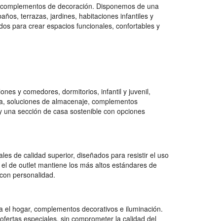
 y complementos de decoración. Disponemos de una
os, terrazas, jardines, habitaciones infantiles y
dos para crear espacios funcionales, confortables y
es y comedores, dormitorios, infantil y juvenil,
na, soluciones de almacenaje, complementos
e y una sección de casa sostenible con opciones
es de calidad superior, diseñados para resistir el uso
 el de outlet mantiene los más altos estándares de
con personalidad.
 el hogar, complementos decorativos e iluminación.
ofertas especiales, sin comprometer la calidad del