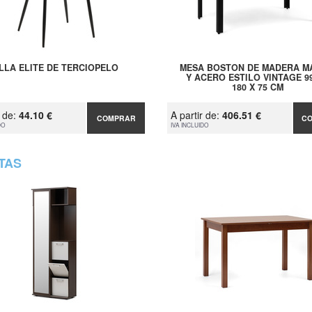
ILLA ELITE DE TERCIOPELO
MESA BOSTON DE MADERA M
Y ACERO ESTILO VINTAGE 99
180 X 75 CM
r de:
44.10 €
A partir de:
406.51 €
COMPRAR
C
DO
IVA INCLUIDO
TAS