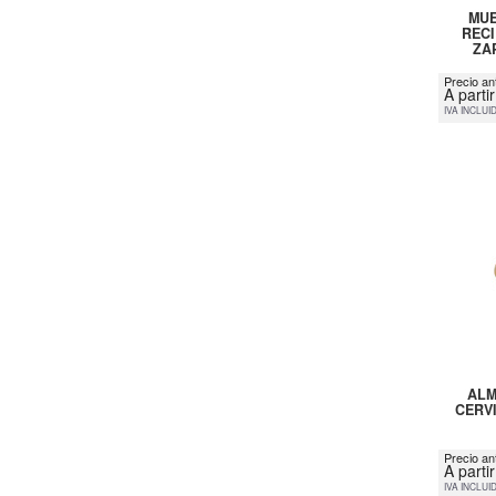
MUE
RECI
ZA
Precio an
A parti
IVA INCLUI
ALM
CERVI
Precio an
A parti
IVA INCLUI