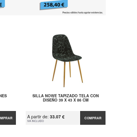
NES
SILLA NOWE TAPIZADO TELA CON
DISEÑO 39 X 43 X 86 CM
A partir de:
33.07 €
OMPRAR
COMPRAR
IVA INCLUIDO