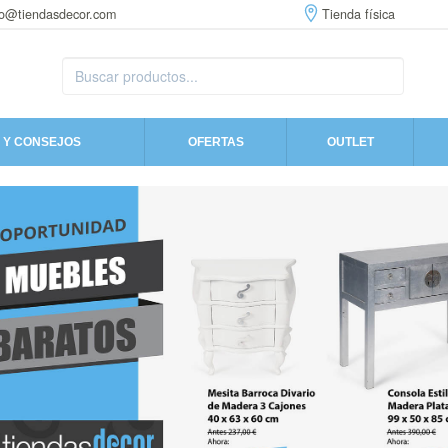
fo@tiendasdecor.com
Tienda física
 Y CONSEJOS
OFERTAS
OUTLET