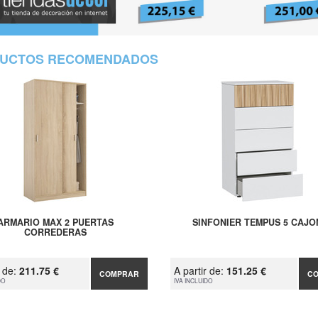
UCTOS RECOMENDADOS
ARMARIO MAX 2 PUERTAS
SINFONIER TEMPUS 5 CAJO
CORREDERAS
r de:
211.75 €
A partir de:
151.25 €
COMPRAR
C
DO
IVA INCLUIDO