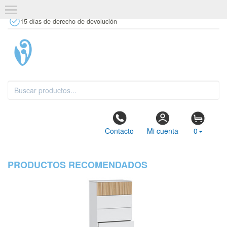
+34 637 67 63 77
info@tiendasdecor.com
Tienda física
15 días de derecho de devolución
Contacto
Mi cuenta
0
PRODUCTOS RECOMENDADOS