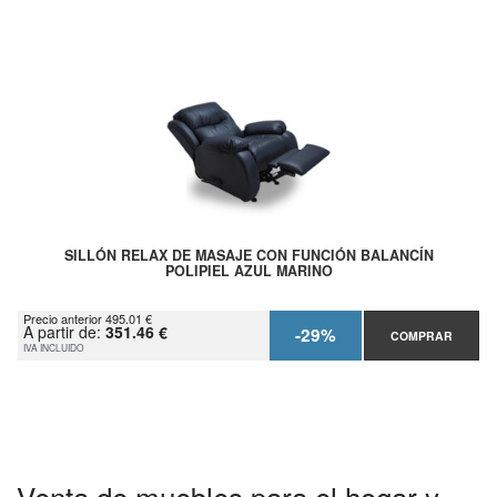
SILLÓN RELAX DE MASAJE CON FUNCIÓN BALANCÍN
POLIPIEL AZUL MARINO
Precio anterior 495.01 €
A partir de:
351.46 €
-29%
COMPRAR
IVA INCLUIDO
Venta de muebles para el hogar y