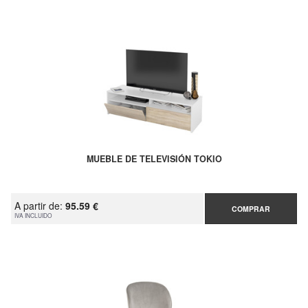
MUEBLE DE TELEVISIÓN TOKIO
A partir de:
95.59 €
COMPRAR
IVA INCLUIDO