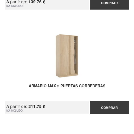
A partir de:
139.76 €
COMPRAR
IVA INCLUIDO
ARMARIO MAX 2 PUERTAS CORREDERAS
A partir de:
211.75 €
COMPRAR
IVA INCLUIDO