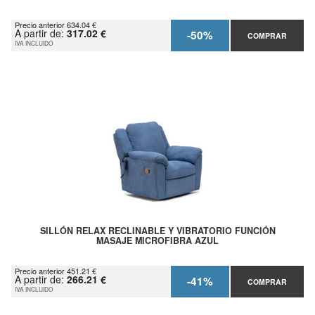
Precio anterior 634.04 €
A partir de:
317.02 €
-50%
COMPRAR
IVA INCLUIDO
SILLÓN RELAX RECLINABLE Y VIBRATORIO FUNCIÓN
MASAJE MICROFIBRA AZUL
Precio anterior 451.21 €
A partir de:
266.21 €
-41%
COMPRAR
IVA INCLUIDO