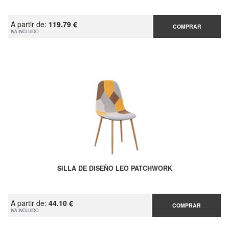
A partir de:
119.79 €
COMPRAR
IVA INCLUIDO
SILLA DE DISEÑO LEO PATCHWORK
A partir de:
44.10 €
COMPRAR
IVA INCLUIDO