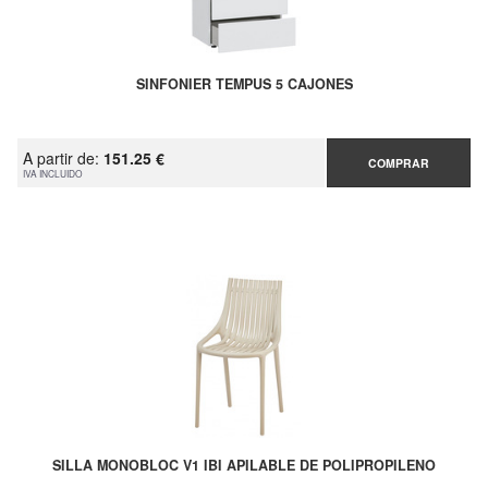
SINFONIER TEMPUS 5 CAJONES
A partir de:
151.25 €
COMPRAR
IVA INCLUIDO
SILLA MONOBLOC V1 IBI APILABLE DE POLIPROPILENO