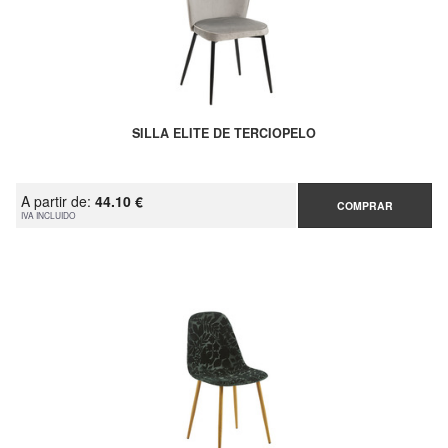
SILLA ELITE DE TERCIOPELO
A partir de:
44.10 €
COMPRAR
IVA INCLUIDO