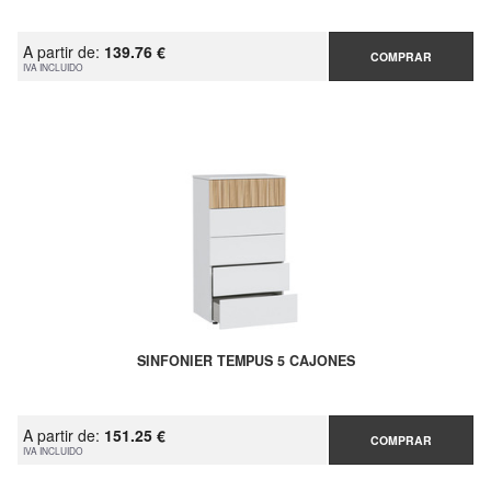
A partir de:
139.76 €
COMPRAR
IVA INCLUIDO
SINFONIER TEMPUS 5 CAJONES
A partir de:
151.25 €
COMPRAR
IVA INCLUIDO