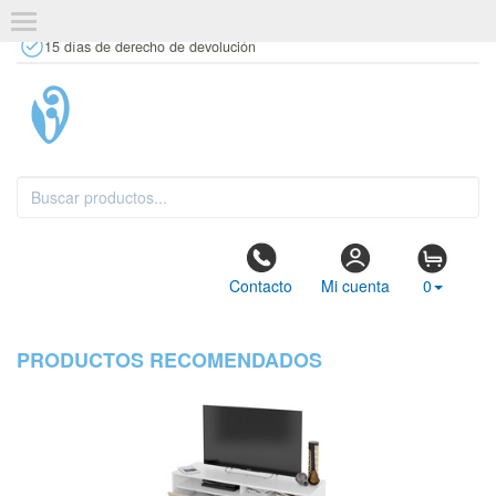
+34 637 67 63 77
info@tiendasdecor.com
Tienda física
15 días de derecho de devolución
Contacto
Mi cuenta
0
PRODUCTOS RECOMENDADOS