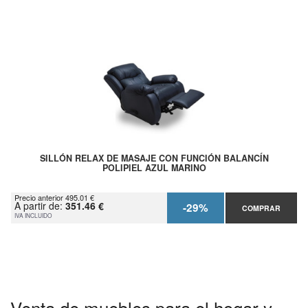
SILLÓN RELAX DE MASAJE CON FUNCIÓN BALANCÍN
POLIPIEL AZUL MARINO
Precio anterior 495.01 €
A partir de:
351.46 €
-29%
COMPRAR
IVA INCLUIDO
Venta de muebles para el hogar y