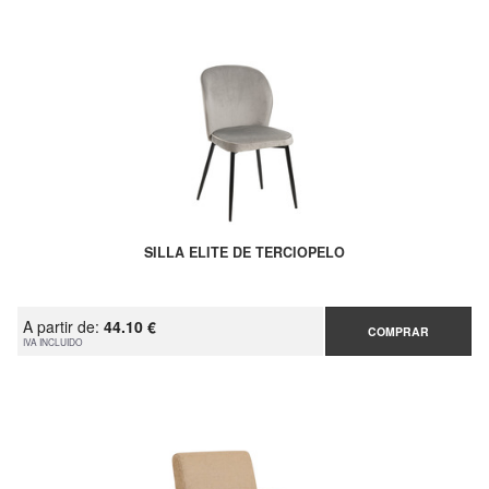
SILLA ELITE DE TERCIOPELO
A partir de:
44.10 €
COMPRAR
IVA INCLUIDO