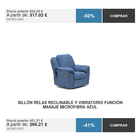
Precio anterior 634.04 €
A partir de:
317.02 €
-50%
COMPRAR
IVA INCLUIDO
SILLÓN RELAX RECLINABLE Y VIBRATORIO FUNCIÓN
MASAJE MICROFIBRA AZUL
Precio anterior 451.21 €
A partir de:
266.21 €
-41%
COMPRAR
IVA INCLUIDO