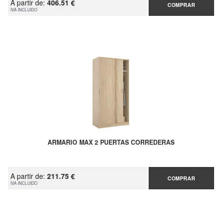
A partir de:
406.51 €
COMPRAR
IVA INCLUIDO
ARMARIO MAX 2 PUERTAS CORREDERAS
A partir de:
211.75 €
COMPRAR
IVA INCLUIDO