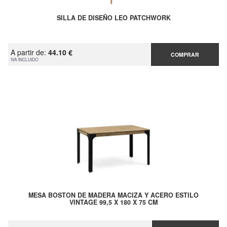
SILLA DE DISEÑO LEO PATCHWORK
A partir de:
44.10 €
COMPRAR
IVA INCLUIDO
MESA BOSTON DE MADERA MACIZA Y ACERO ESTILO
VINTAGE 99,5 X 180 X 75 CM