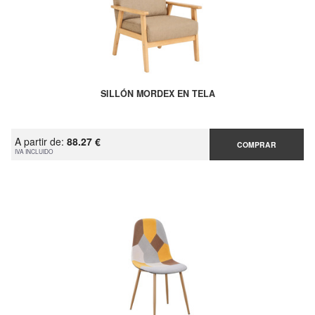
SILLÓN MORDEX EN TELA
A partir de:
88.27 €
COMPRAR
IVA INCLUIDO