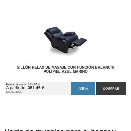
SILLÓN RELAX DE MASAJE CON FUNCIÓN BALANCÍN
POLIPIEL AZUL MARINO
Precio anterior 495.01 €
A partir de:
351.46 €
-29%
COMPRAR
IVA INCLUIDO
Venta de muebles para el hogar y