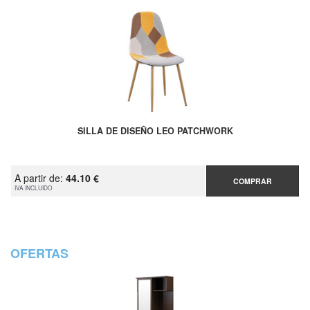
SILLA DE DISEÑO LEO PATCHWORK
A partir de:
44.10 €
COMPRAR
IVA INCLUIDO
OFERTAS