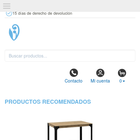
+34 637 67 63 77
info@tiendasdecor.com
Tienda física
15 días de derecho de devolución
Contacto
Mi cuenta
0
PRODUCTOS RECOMENDADOS