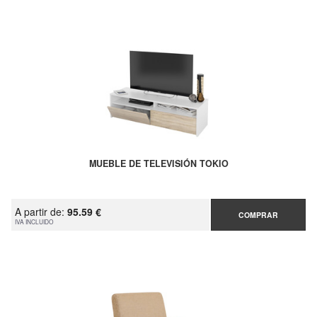
MUEBLE DE TELEVISIÓN TOKIO
A partir de:
95.59 €
COMPRAR
IVA INCLUIDO