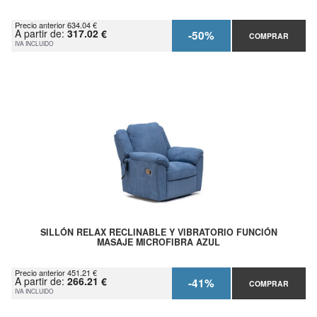
Precio anterior 634.04 €
A partir de:
317.02 €
-50%
COMPRAR
IVA INCLUIDO
SILLÓN RELAX RECLINABLE Y VIBRATORIO FUNCIÓN
MASAJE MICROFIBRA AZUL
Precio anterior 451.21 €
A partir de:
266.21 €
-41%
COMPRAR
IVA INCLUIDO