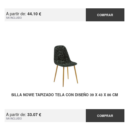
A partir de:
44.10 €
COMPRAR
IVA INCLUIDO
SILLA NOWE TAPIZADO TELA CON DISEÑO 39 X 43 X 86 CM
A partir de:
33.07 €
COMPRAR
IVA INCLUIDO