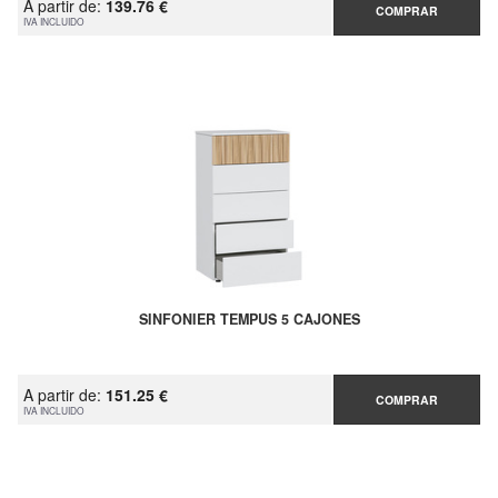
A partir de:
139.76 €
COMPRAR
IVA INCLUIDO
SINFONIER TEMPUS 5 CAJONES
A partir de:
151.25 €
COMPRAR
IVA INCLUIDO