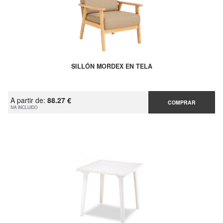
SILLÓN MORDEX EN TELA
A partir de:
88.27 €
COMPRAR
IVA INCLUIDO