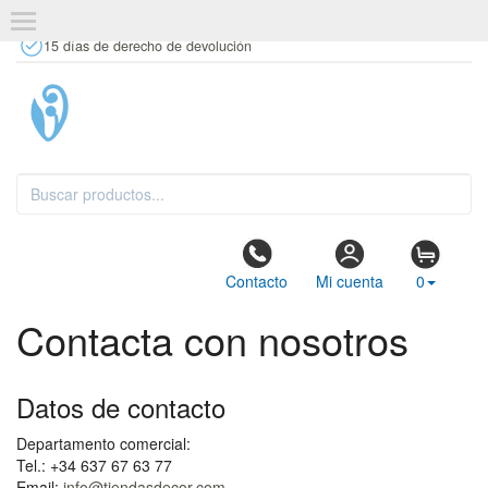
+34 637 67 63 77
info@tiendasdecor.com
Tienda física
15 días de derecho de devolución
Contacto
Mi cuenta
0
Contacta con nosotros
Datos de contacto
Departamento comercial:
Tel.: +34 637 67 63 77
Email:
info@tiendasdecor.com