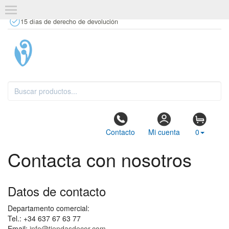
+34 637 67 63 77
info@tiendasdecor.com
Tienda física
15 días de derecho de devolución
Contacto
Mi cuenta
0
Contacta con nosotros
Datos de contacto
Departamento comercial:
Tel.: +34 637 67 63 77
Email:
info@tiendasdecor.com