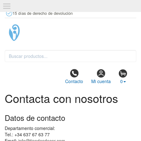
+34 637 67 63 77
info@tiendasdecor.com
Tienda física
15 días de derecho de devolución
Contacto
Mi cuenta
0
Contacta con nosotros
Datos de contacto
Departamento comercial:
Tel.: +34 637 67 63 77
Email:
info@tiendasdecor.com