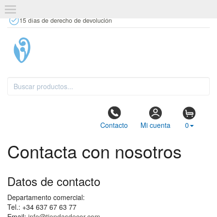
+34 637 67 63 77
info@tiendasdecor.com
Tienda física
15 días de derecho de devolución
Contacto
Mi cuenta
0
Contacta con nosotros
Datos de contacto
Departamento comercial:
Tel.: +34 637 67 63 77
Email:
info@tiendasdecor.com