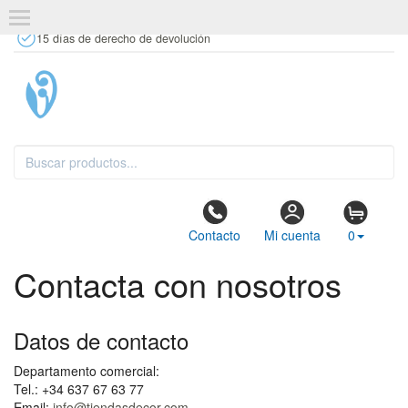
+34 637 67 63 77
info@tiendasdecor.com
Tienda física
15 días de derecho de devolución
Contacto
Mi cuenta
0
Contacta con nosotros
Datos de contacto
Departamento comercial:
Tel.: +34 637 67 63 77
Email:
info@tiendasdecor.com