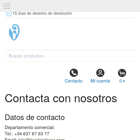
+34 637 67 63 77
info@tiendasdecor.com
Tienda física
15 días de derecho de devolución
Contacto
Mi cuenta
0
Contacta con nosotros
Datos de contacto
Departamento comercial:
Tel.: +34 637 67 63 77
Email:
info@tiendasdecor.com