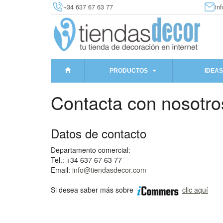
+34 637 67 63 77
in
PRODUCTOS
IDEAS
Contacta con nosotro
Datos de contacto
Departamento comercial:
Tel.: +34 637 67 63 77
Email:
info@tiendasdecor.com
Si desea saber más sobre
clic aquí