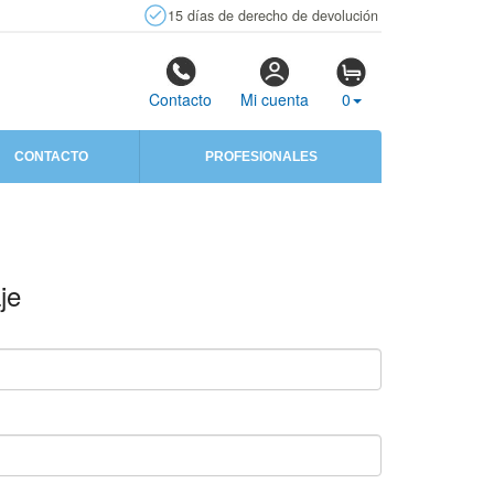
15 días de derecho de devolución
Contacto
Mi cuenta
0
CONTACTO
PROFESIONALES
je