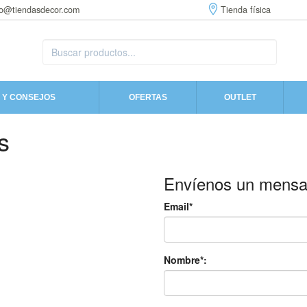
fo@tiendasdecor.com
Tienda física
 Y CONSEJOS
OFERTAS
OUTLET
s
Envíenos un mensa
Email*
Nombre*: