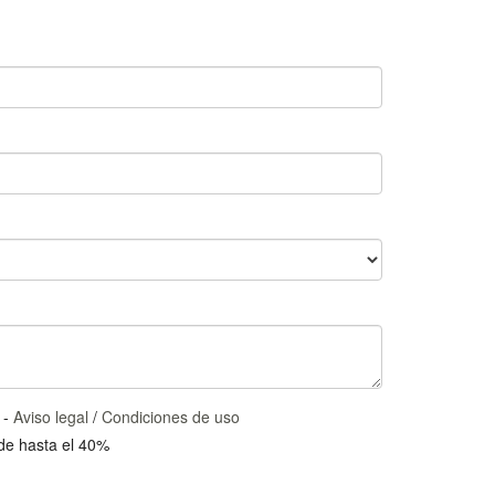
 -
Aviso legal
/
Condiciones de uso
 de hasta el 40%