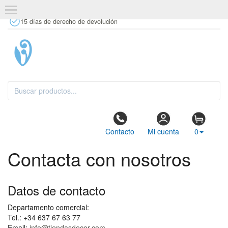
+34 637 67 63 77
info@tiendasdecor.com
Tienda física
15 días de derecho de devolución
Contacto
Mi cuenta
0
Contacta con nosotros
Datos de contacto
Departamento comercial:
Tel.: +34 637 67 63 77
Email:
info@tiendasdecor.com